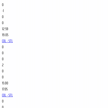
0
-1
0
0
12:59
19.05
COL - STL
0
0
0
2
0
0
15:00
17.05
COL - STL
0
0