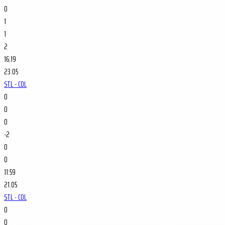
0
1
1
2
16:19
23.05
STL - COL
0
0
0
-2
0
0
11:59
21.05
STL - COL
0
0