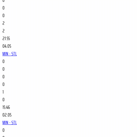
0
0
0
2
2
21:55
04.05
MIN - STL
0
0
0
0
1
0
15:46
02.05
MIN - STL
0