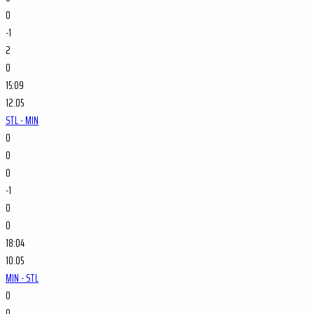
0
-1
2
0
15:09
12.05
STL - MIN
0
0
0
-1
0
0
18:04
10.05
MIN - STL
0
0