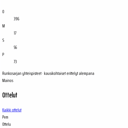
O
396
M
17
S
56
P
73
Runkosarjan yhteispisteet · kausikohtaiset erittelyt alempana
Mainos
Ottelut
Kaikki ottelut
Pvm
Ottelu