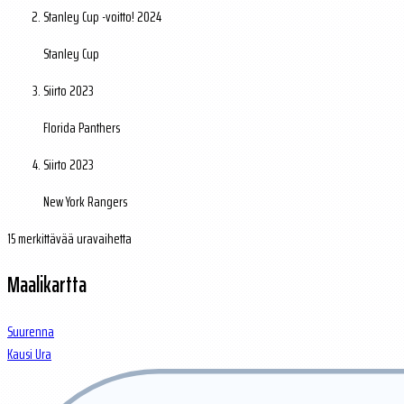
Stanley Cup -voitto!
2024
Stanley Cup
Siirto
2023
Florida Panthers
Siirto
2023
New York Rangers
15 merkittävää uravaihetta
Maalikartta
Suurenna
Kausi
Ura