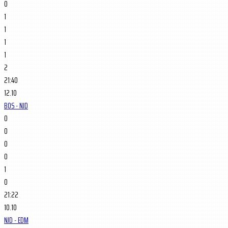
0
1
1
1
1
2
21:40
12.10
BOS - NJD
0
0
0
0
1
0
21:22
10.10
NJD - EDM