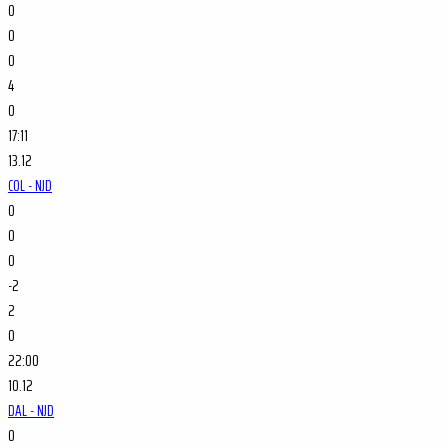
0
0
0
4
0
17:11
13.12
COL - NJD
0
0
0
-2
2
0
22:00
10.12
DAL - NJD
0