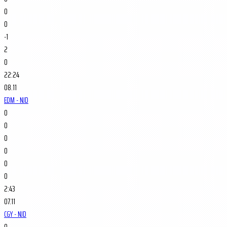
0
0
-1
2
0
22:24
08.11
EDM - NJD
0
0
0
0
0
0
2:43
07.11
CGY - NJD
0