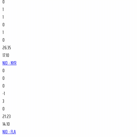
0
1
1
0
1
0
26:35
17.10
NJD - NYR
0
0
0
-1
3
0
21:23
14.10
NJD - FLA