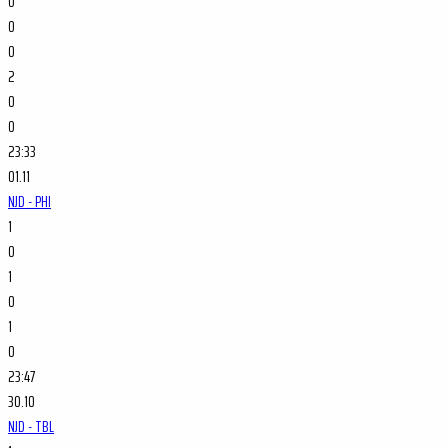
0
0
0
2
0
0
23:33
01.11
NJD - PHI
1
0
1
0
1
0
23:47
30.10
NJD - TBL