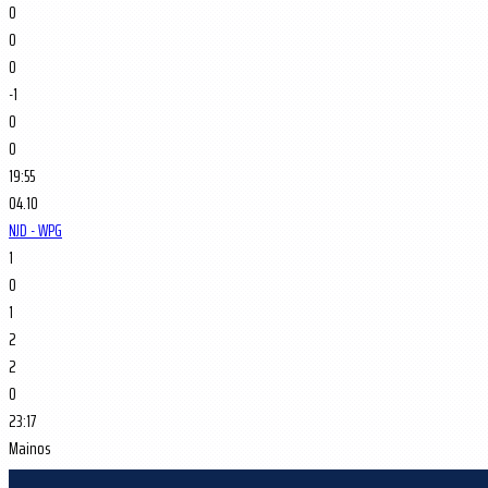
0
0
0
-1
0
0
19:55
04.10
NJD - WPG
1
0
1
2
2
0
23:17
Mainos