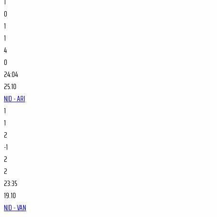
1
0
1
1
4
0
24:04
25.10
NJD - ARI
1
1
2
-1
2
2
23:35
19.10
NJD - VAN