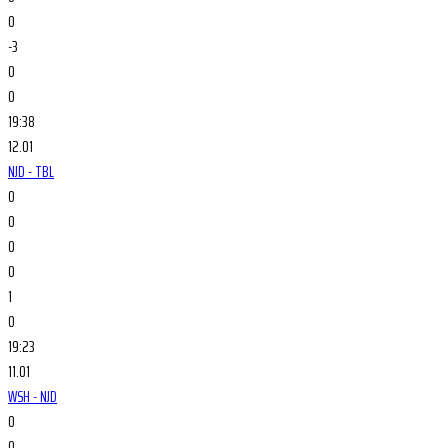
0
-3
0
0
19:38
12.01
NJD - TBL
0
0
0
0
1
0
19:23
11.01
WSH - NJD
0
0