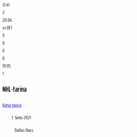
13:41
2
20.04
vs
DET
0
0
0
0
19:05
1
NHL-tarina
Katso tarina
Siirto
2021
Dallas Stars