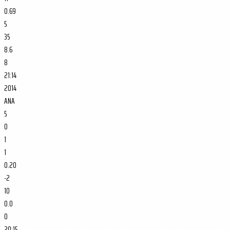
0.69
5
35
8.6
8
21:14
2014
ANA
5
0
1
1
0.20
-2
10
0.0
0
20:15