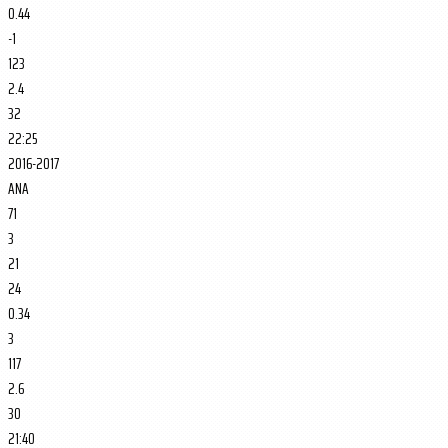
0.44
-1
123
2.4
32
22:25
2016-2017
ANA
71
3
21
24
0.34
3
117
2.6
30
21:40