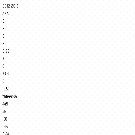
2012-2013
ANA
8
2
0
2
0.25
3
6
33.3
0
15:50
Yhteensä
449
46
150
196
0.44