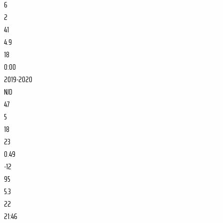
6
2
41
4.9
18
0:00
2019-2020
NJD
47
5
18
23
0.49
-12
95
5.3
22
21:46