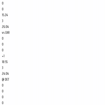
0
0
15:24
3
26.04
vs
CAR
0
0
0
+1
18:55
3
24.04
@
DET
0
0
0
0