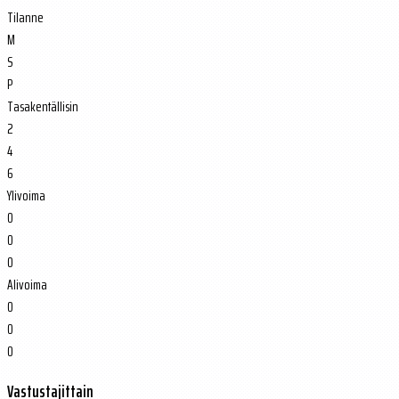
Tilanne
M
S
P
Tasakentällisin
2
4
6
Ylivoima
0
0
0
Alivoima
0
0
0
Vastustajittain