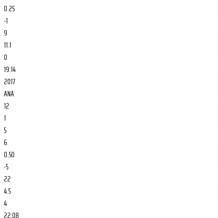
0.25
-1
9
11.1
0
19:14
2017
ANA
12
1
5
6
0.50
-5
22
4.5
4
22:08