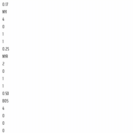
0.17
NYI
4
0
1
1
0.25
NYR
2
0
1
1
0.50
BOS
4
0
0
0