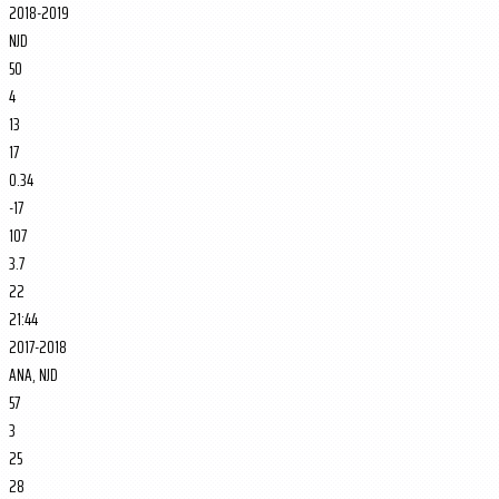
2018-2019
NJD
50
4
13
17
0.34
-17
107
3.7
22
21:44
2017-2018
ANA, NJD
57
3
25
28