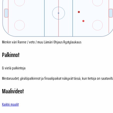
Merkin väri
Ranne / veto / muu
Lämäri
Ohjaus
Rystylaukaus
Palkinnot
Ei vielä palkintoja
Mestaruudet, yksilöpalkinnot ja finaalipaikat näkyvät tässä, kun tietoja on saatavill
Maalivideot
Kaikki maalit