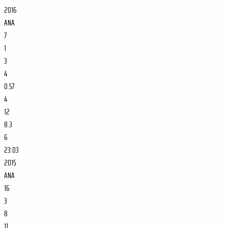
2016
ANA
7
1
3
4
0.57
4
12
8.3
6
23:03
2015
ANA
16
3
8
11