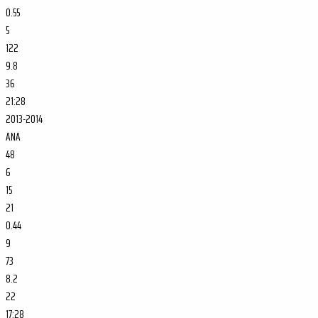
0.55
5
122
9.8
36
21:28
2013-2014
ANA
48
6
15
21
0.44
9
73
8.2
22
17:28