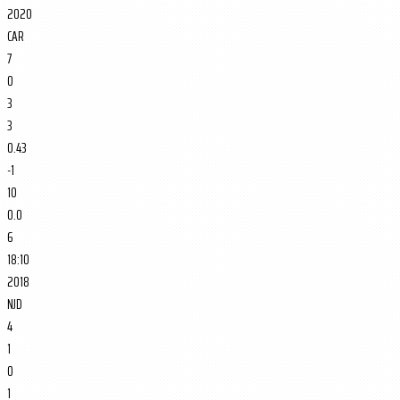
2020
CAR
7
0
3
3
0.43
-1
10
0.0
6
18:10
2018
NJD
4
1
0
1