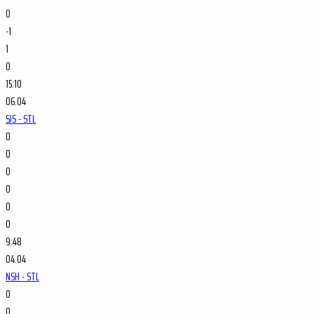
0
-1
1
0
15:10
06.04
SJS - STL
0
0
0
0
0
0
9:48
04.04
NSH - STL
0
0