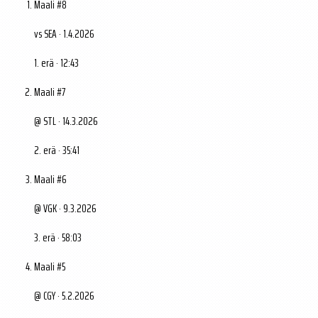
Maali #8
vs SEA · 1.4.2026
1. erä · 12:43
Maali #7
@ STL · 14.3.2026
2. erä · 35:41
Maali #6
@ VGK · 9.3.2026
3. erä · 58:03
Maali #5
@ CGY · 5.2.2026