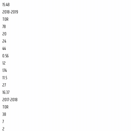
15:48
2018-2019
TOR
78
20
24
44
0.56
12
174
11.5
27
16:37
2017-2018
TOR
38
7
2