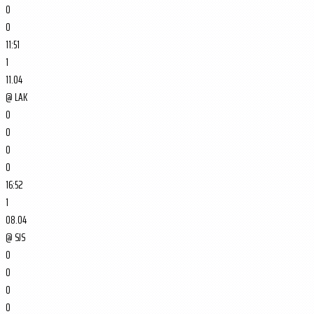
0
0
11:51
1
11.04
@
LAK
0
0
0
0
16:52
1
08.04
@
SJS
0
0
0
0