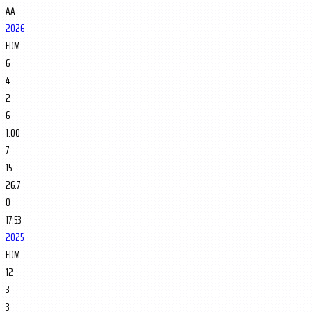
AA
2026
EDM
6
4
2
6
1.00
7
15
26.7
0
17:53
2025
EDM
12
3
3