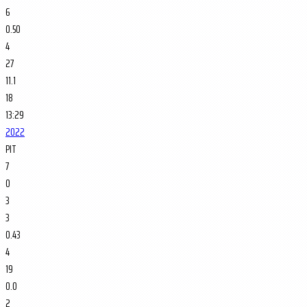
6
0.50
4
27
11.1
18
13:29
2022
PIT
7
0
3
3
0.43
4
19
0.0
2