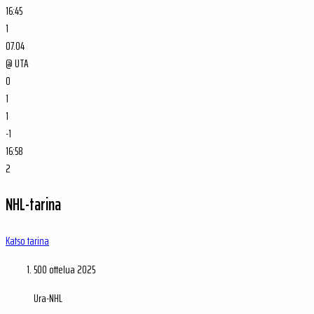
16:45
1
07.04
@
UTA
0
1
1
-1
16:58
2
NHL-tarina
Katso tarina
500 ottelua
2025
Ura-NHL