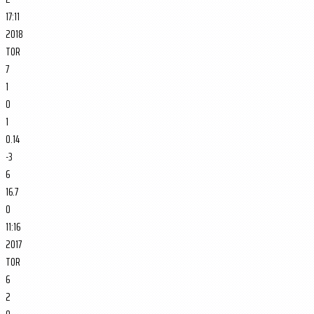
17:11
2018
TOR
7
1
0
1
0.14
-3
6
16.7
0
11:16
2017
TOR
6
2