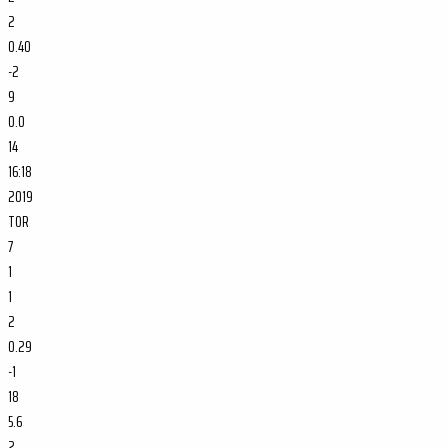
2
0.40
-2
9
0.0
14
16:18
2019
TOR
7
1
1
2
0.29
-1
18
5.6
2