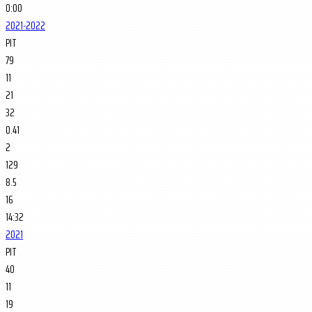
0:00
2021-2022
PIT
79
11
21
32
0.41
2
129
8.5
16
14:32
2021
PIT
40
11
19