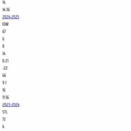
14
14:36
2024-2025
EDM
67
6
8
14
0.21
-22
66
9.1
16
11:56
2023-2024
STL
73
6