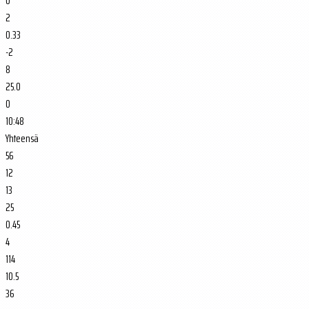
0
2
0.33
-2
8
25.0
0
10:48
Yhteensä
56
12
13
25
0.45
4
114
10.5
36