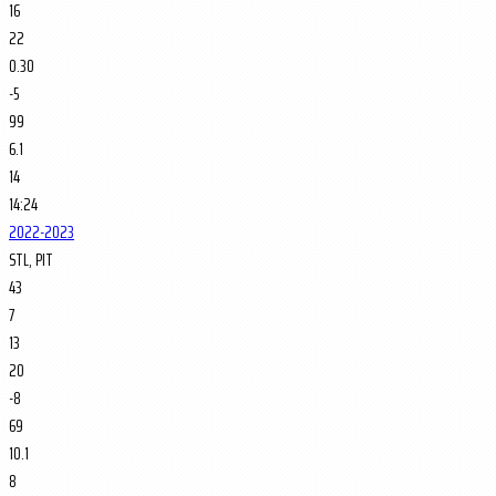
16
22
0.30
-5
99
6.1
14
14:24
2022-2023
STL, PIT
43
7
13
20
-8
69
10.1
8