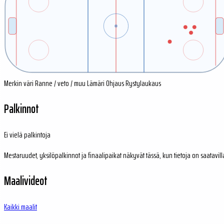
Merkin väri
Ranne / veto / muu
Lämäri
Ohjaus
Rystylaukaus
Palkinnot
Ei vielä palkintoja
Mestaruudet, yksilöpalkinnot ja finaalipaikat näkyvät tässä, kun tietoja on saatavill
Maalivideot
Kaikki maalit