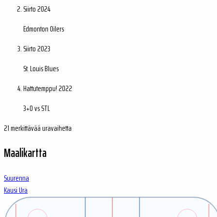
Siirto
2024
Edmonton Oilers
Siirto
2023
St. Louis Blues
Hattutemppu!
2022
3+0 vs STL
21 merkittävää uravaihetta
Maalikartta
Suurenna
Kausi
Ura