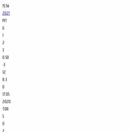
15:54
2021
PIT
6
1
2
3
0.50
-3
12
8.3
0
17:05
2020
TOR
5
0
2