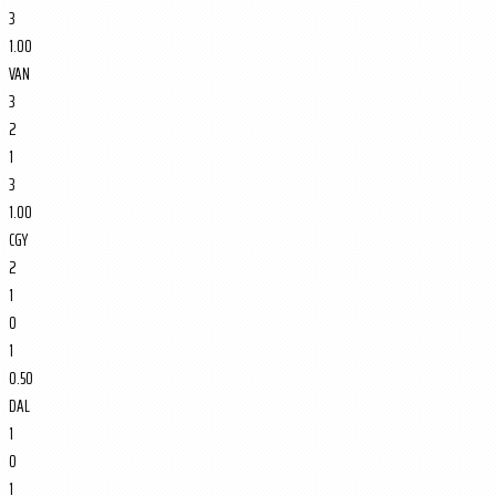
3
1.00
VAN
3
2
1
3
1.00
CGY
2
1
0
1
0.50
DAL
1
0
1