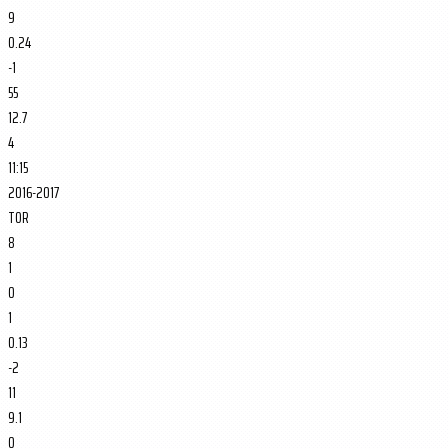
9
0.24
-1
55
12.7
4
11:15
2016-2017
TOR
8
1
0
1
0.13
-2
11
9.1
0