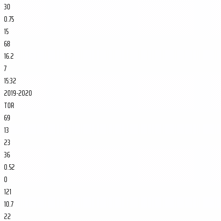
30
0.75
15
68
16.2
7
15:32
2019-2020
TOR
69
13
23
36
0.52
0
121
10.7
22