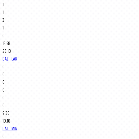
1
1
3
1
0
13:58
23.10
DAL - LAK
0
0
0
0
0
0
9:38
19.10
DAL - MIN
0