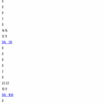
0
0
0
3
0
14:16
12.11
DAL - CBJ
0
0
0
0
3
0
22:22
10.11
DAL - NSH
0