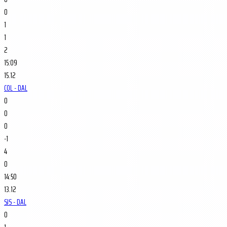
0
1
1
2
15:09
15.12
COL - DAL
0
0
0
-1
4
0
14:50
13.12
SJS - DAL
0