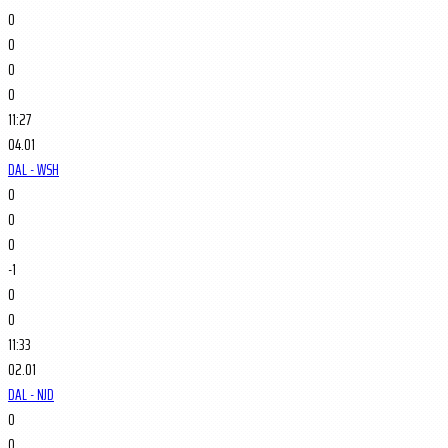
0
0
0
0
11:27
04.01
DAL - WSH
0
0
0
-1
0
0
11:33
02.01
DAL - NJD
0
0