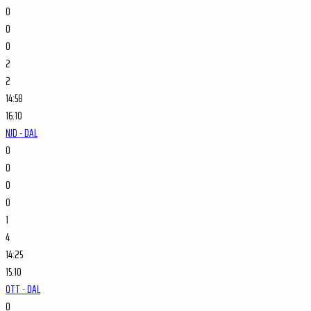
0
0
0
2
2
14:58
16.10
NJD - DAL
0
0
0
0
1
4
14:25
15.10
OTT - DAL
0