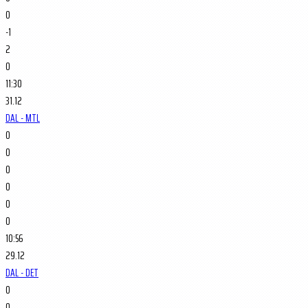
0
-1
2
0
11:30
31.12
DAL - MTL
0
0
0
0
0
0
10:56
29.12
DAL - DET
0
0