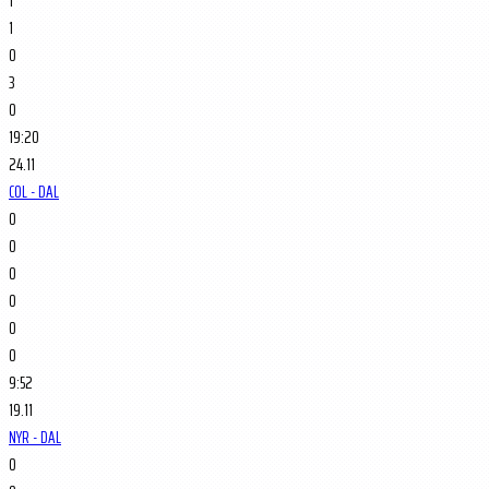
1
1
0
3
0
19:20
24.11
COL - DAL
0
0
0
0
0
0
9:52
19.11
NYR - DAL
0