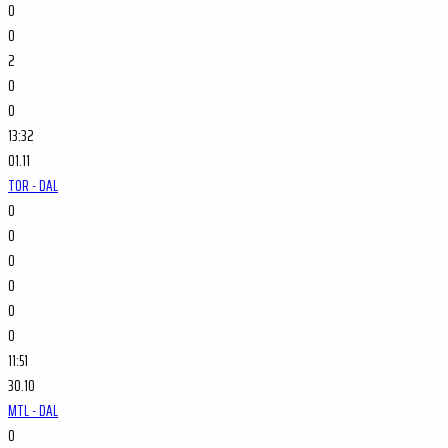
0
0
2
0
0
13:32
01.11
TOR - DAL
0
0
0
0
0
0
11:51
30.10
MTL - DAL
0