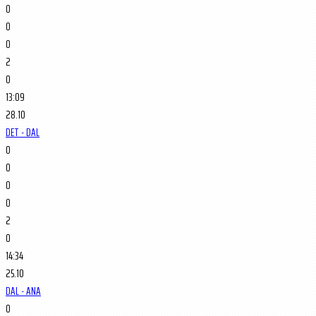
0
0
0
2
0
13:09
28.10
DET - DAL
0
0
0
0
2
0
14:34
25.10
DAL - ANA
0