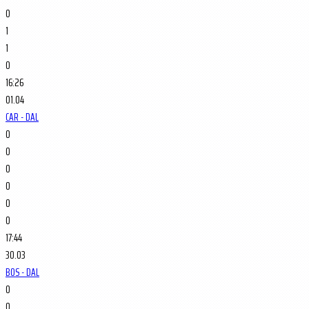
0
1
1
0
16:26
01.04
CAR - DAL
0
0
0
0
0
0
17:44
30.03
BOS - DAL
0
0