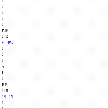
0
0
0
0
0
14:18
01.12
PIT - DAL
0
0
0
-3
1
0
16:14
29.11
DET - DAL
0