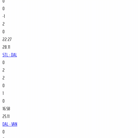
0
0
-1
2
0
22:27
28.11
STL - DAL
0
2
2
0
1
0
16:58
25.11
DAL - VAN
0