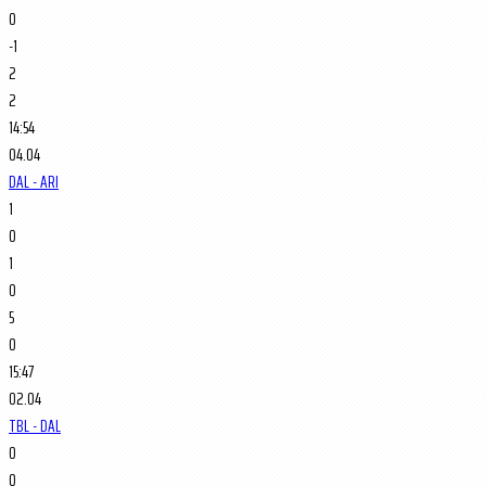
0
-1
2
2
14:54
04.04
DAL - ARI
1
0
1
0
5
0
15:47
02.04
TBL - DAL
0
0