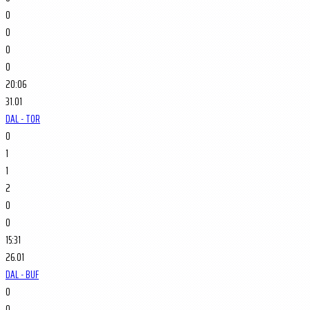
0
0
0
0
20:06
31.01
DAL - TOR
0
1
1
2
0
0
15:31
26.01
DAL - BUF
0
0