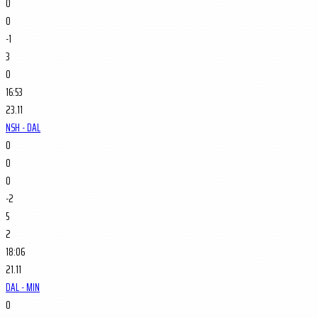
0
0
-1
3
0
16:53
23.11
NSH - DAL
0
0
0
-2
5
2
18:06
21.11
DAL - MIN
0