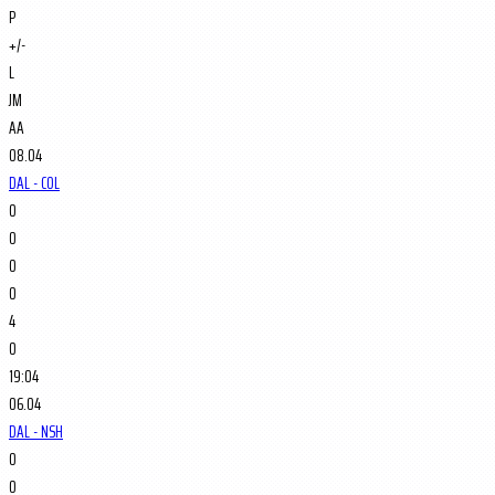
P
+/-
L
JM
AA
08.04
DAL - COL
0
0
0
0
4
0
19:04
06.04
DAL - NSH
0
0