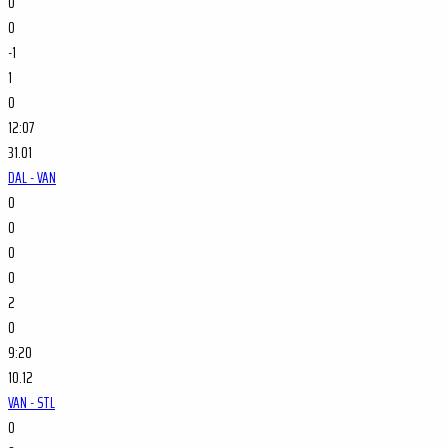
0
0
-1
1
0
12:07
31.01
DAL - VAN
0
0
0
0
2
0
9:20
10.12
VAN - STL
0