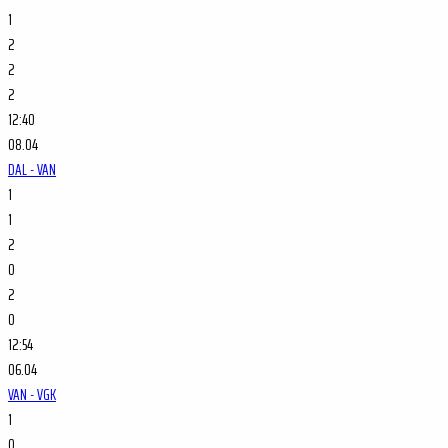
1
2
2
2
12:40
08.04
DAL - VAN
1
1
2
0
2
0
12:54
06.04
VAN - VGK
1
0