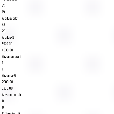
20
19
Aloitusvoitot
43
29
Aloitus-%
5970.00
4030.00
Ylivoimamaalit
1
1
Ylivoima-%
2500.00
3330.00
Alivoimamaalit
0
0
Jäähyminuutit