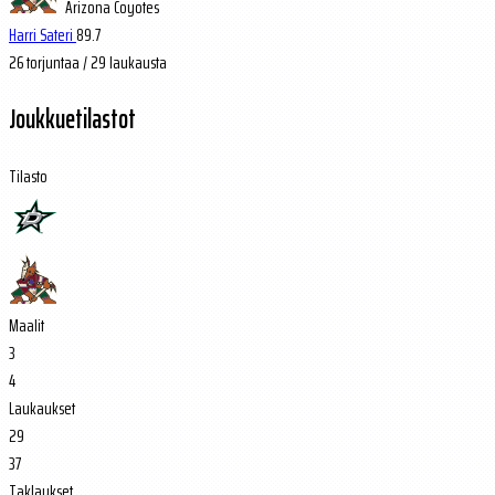
Arizona Coyotes
Harri Sateri
89.7
26
torjuntaa / 29 laukausta
Joukkuetilastot
Tilasto
Maalit
3
4
Laukaukset
29
37
Taklaukset