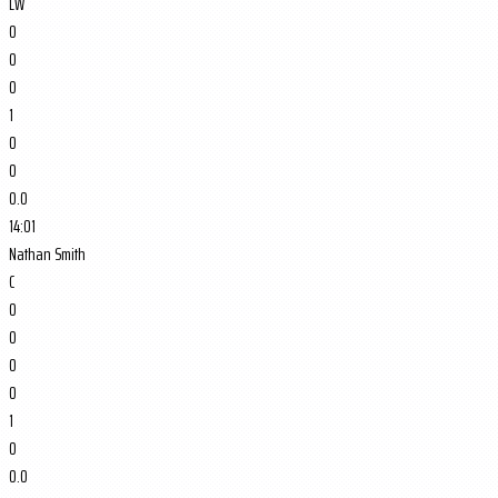
LW
0
0
0
1
0
0
0.0
14:01
Nathan Smith
C
0
0
0
0
1
0
0.0