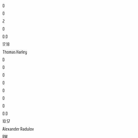
0
0
2
0
0.0
17:18
Thomas Harley
D
0
0
0
0
0
0
0.0
10:57
Alexander Radulov
RW