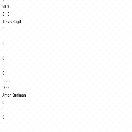
50.0
21:15
Travis Boyd
C
1
0
1
0
1
0
100.0
17:35
Anton Stralman
D
1
0
1
1