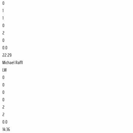
0
1
1
0
2
0
0.0
22:29
Michael Raffl
LW
0
0
0
0
2
2
0.0
14:36