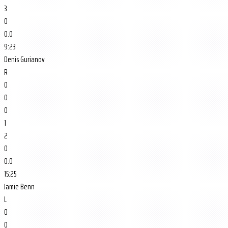
3
0
0.0
9:23
Denis Gurianov
R
0
0
0
1
2
0
0.0
15:25
Jamie Benn
L
0
0