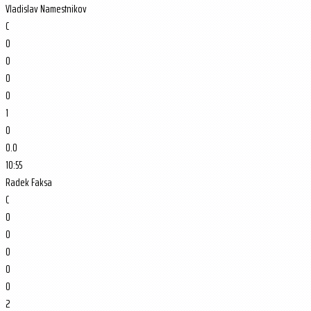
Vladislav Namestnikov
C
0
0
0
0
1
0
0.0
10:55
Radek Faksa
C
0
0
0
0
0
2