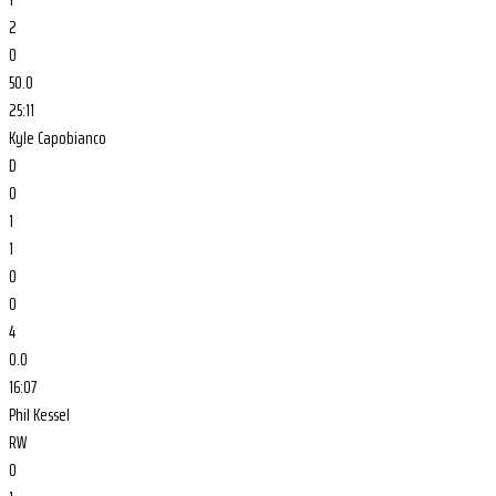
2
0
50.0
25:11
Kyle Capobianco
D
0
1
1
0
0
4
0.0
16:07
Phil Kessel
RW
0