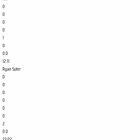
0
0
0
0
1
0
0.0
12:11
Ryan Suter
D
0
0
0
0
0
2
0.0
23:02