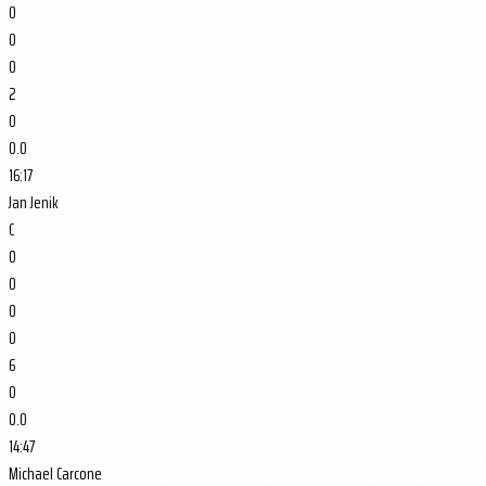
0
0
0
2
0
0.0
16:17
Jan Jenik
C
0
0
0
0
6
0
0.0
14:47
Michael Carcone