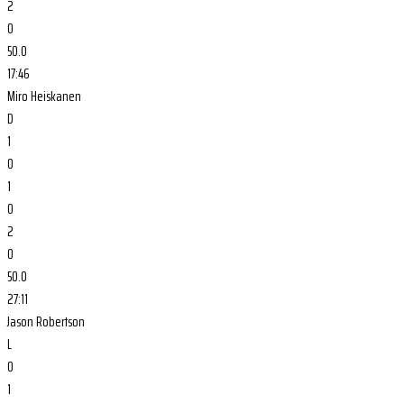
2
0
50.0
17:46
Miro Heiskanen
D
1
0
1
0
2
0
50.0
27:11
Jason Robertson
L
0
1