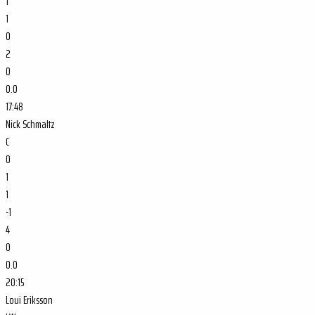
1
1
0
2
0
0.0
17:48
Nick Schmaltz
C
0
1
1
-1
4
0
0.0
20:15
Loui Eriksson