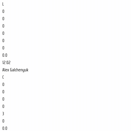
L
0
0
0
0
0
0
0.0
12:02
Alex Galchenyuk
C
0
0
0
0
3
0
0.0