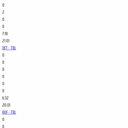
0
2
0
0
7:18
21.01
DET - TBL
0
0
0
0
0
0
6:32
20.01
BUF - TBL
0
0