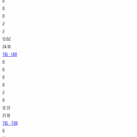
0
0
0
2
2
13:02
24.10
TBL - CAR
0
0
0
0
2
0
12:37
21.10
TBL - TOR
0