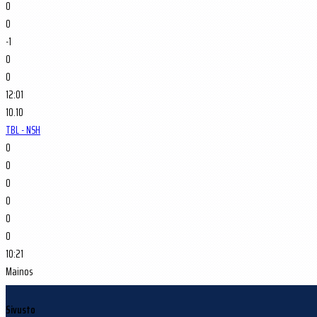
0
0
-1
0
0
12:01
10.10
TBL - NSH
0
0
0
0
0
0
10:21
Mainos
Sivusto