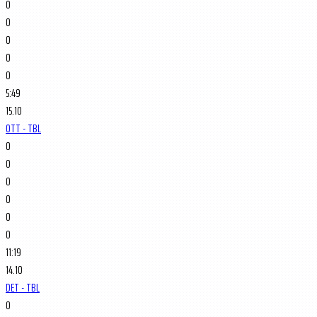
0
0
0
0
0
5:49
15.10
OTT - TBL
0
0
0
0
0
0
11:19
14.10
DET - TBL
0