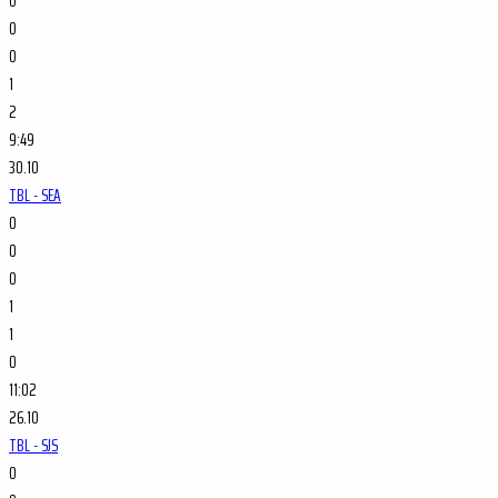
0
0
0
1
2
9:49
30.10
TBL - SEA
0
0
0
1
1
0
11:02
26.10
TBL - SJS
0