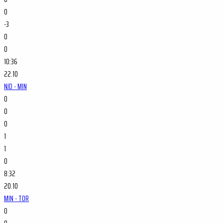
0
-3
0
0
10:36
22.10
NJD - MIN
0
0
0
1
1
0
8:32
20.10
MIN - TOR
0