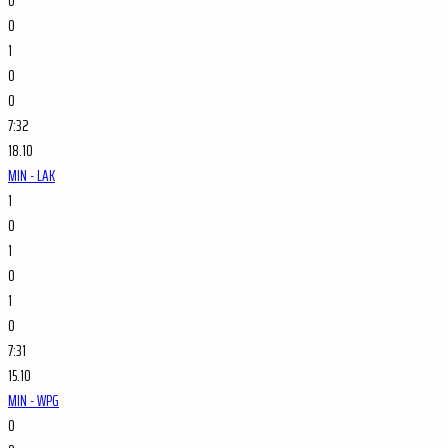
0
0
1
0
0
7:32
18.10
MIN - LAK
1
0
1
0
1
0
7:31
15.10
MIN - WPG
0