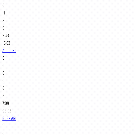
0
-1
2
0
8:43
16.03
ARI - DET
0
0
0
0
0
2
7:09
02.03
BUF - ARI
1
0