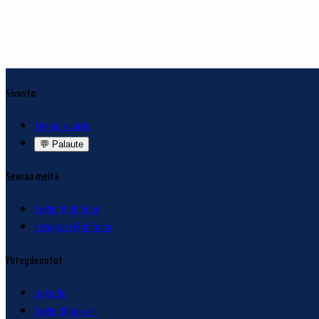
Sivusto
Tietoja sivuista
💬
Palaute
Seuraa meitä
Twitter @nhlfinns
Instagram @nhlfinns
Yhteydenotot
LinkedIn
Twitter @hokram