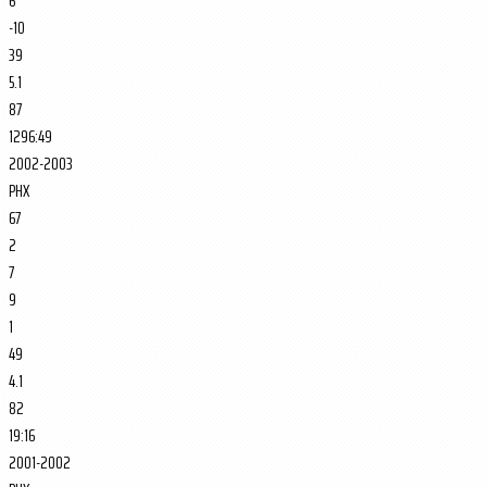
6
-10
39
5.1
87
1296:49
2002-2003
PHX
67
2
7
9
1
49
4.1
82
19:16
2001-2002