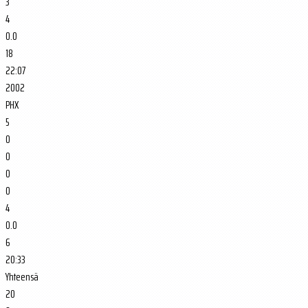
3
4
0.0
18
22:07
2002
PHX
5
0
0
0
0
4
0.0
6
20:33
Yhteensä
20