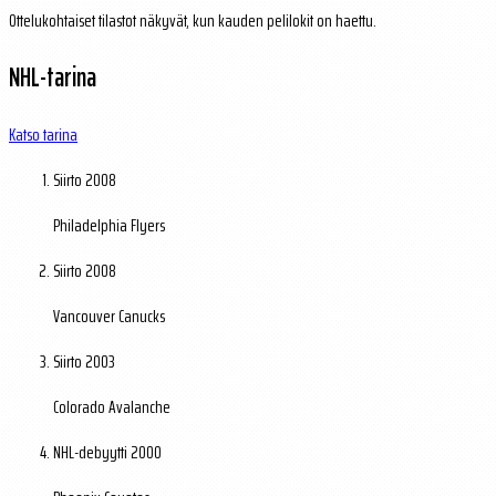
Ottelukohtaiset tilastot näkyvät, kun kauden pelilokit on haettu.
NHL-tarina
Katso tarina
Siirto
2008
Philadelphia Flyers
Siirto
2008
Vancouver Canucks
Siirto
2003
Colorado Avalanche
NHL-debyytti
2000