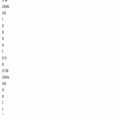
9:14
2006
COL
1
0
0
0
0
1
0.0
0
13:58
2004
COL
11
0
1
1