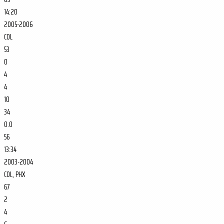
14:20
2005-2006
COL
53
0
4
4
10
34
0.0
56
13:34
2003-2004
COL, PHX
67
2
4