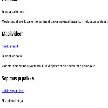
Ei vielä palkintoja
Mestaruudet, yksilöpalkinnot ja finaalipaikat näkyvät tässä, kun tietoja on saatavill
Maalivideot
Kaikki maalit
Ei maalivideoita
Videoidut maalit näkyvät tässä, kun klippitiedot on haettu tälle pelaajalle.
Sopimus ja palkka
Kaikki sopimukset
Ei sopimustietoja