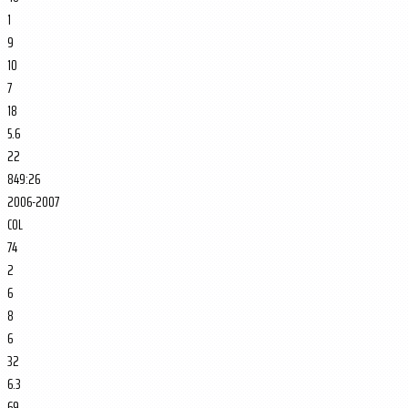
1
9
10
7
18
5.6
22
849:26
2006-2007
COL
74
2
6
8
6
32
6.3
69