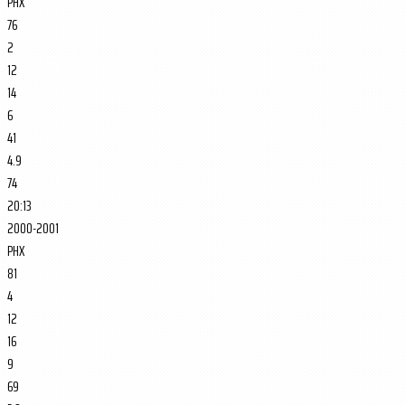
PHX
76
2
12
14
6
41
4.9
74
20:13
2000-2001
PHX
81
4
12
16
9
69