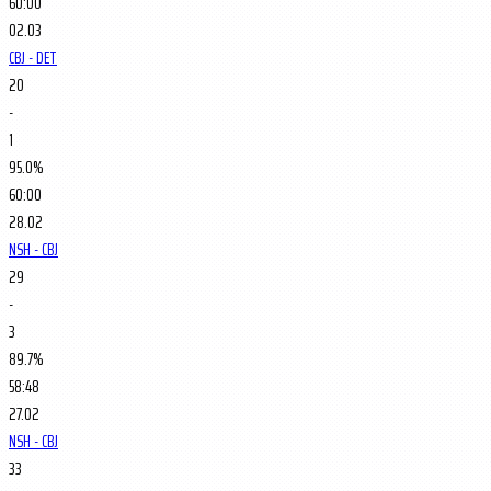
60:00
02.03
CBJ - DET
20
-
1
95.0%
60:00
28.02
NSH - CBJ
29
-
3
89.7%
58:48
27.02
NSH - CBJ
33