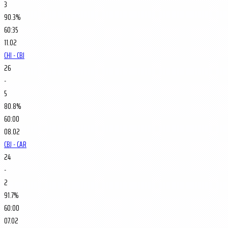
3
90.3%
60:35
11.02
CHI - CBJ
26
-
5
80.8%
60:00
08.02
CBJ - CAR
24
-
2
91.7%
60:00
07.02