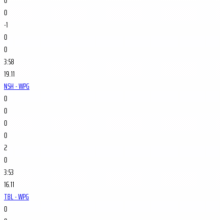
0
0
-1
0
0
3:58
19.11
NSH - WPG
0
0
0
0
2
0
3:53
16.11
TBL - WPG
0