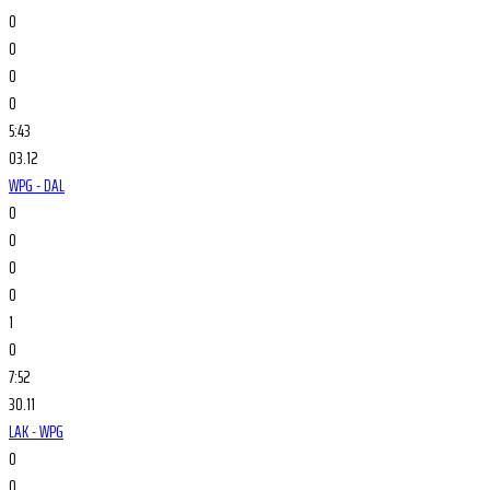
0
0
0
0
5:43
03.12
WPG - DAL
0
0
0
0
1
0
7:52
30.11
LAK - WPG
0
0