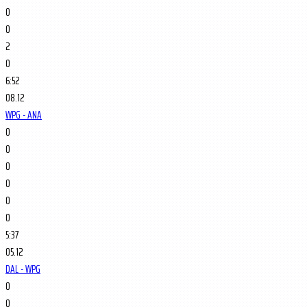
0
0
2
0
6:52
08.12
WPG - ANA
0
0
0
0
0
0
5:37
05.12
DAL - WPG
0
0