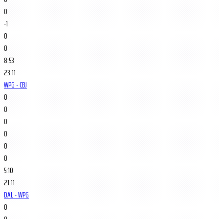
0
-1
0
0
8:53
23.11
WPG - CBJ
0
0
0
0
0
0
5:10
21.11
DAL - WPG
0