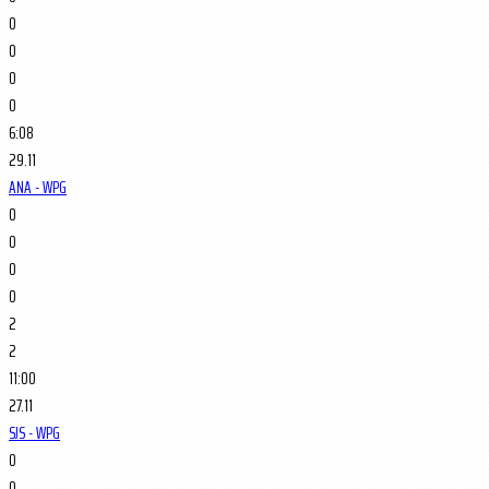
0
0
0
0
6:08
29.11
ANA - WPG
0
0
0
0
2
2
11:00
27.11
SJS - WPG
0
0