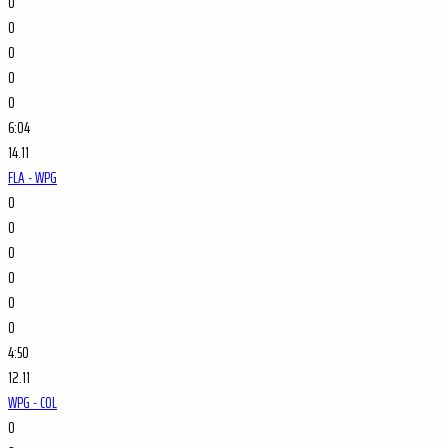
0
0
0
0
0
6:04
14.11
FLA - WPG
0
0
0
0
0
0
4:50
12.11
WPG - COL
0