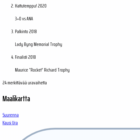
Hattutemppu!
2020
3+0 vs ANA
Palkinto
2018
Lady Byng Memorial Trophy
Finalisti
2018
Maurice “Rocket” Richard Trophy
24 merkittävää uravaihetta
Maalikartta
Suurenna
Kausi
Ura