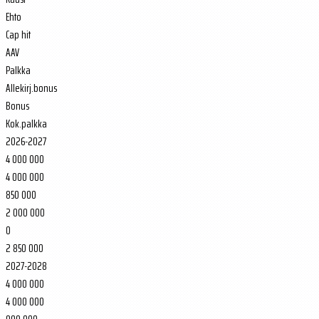
Ehto
Cap hit
AAV
Palkka
Allekirj.bonus
Bonus
Kok.palkka
2026-2027
4 000 000
4 000 000
850 000
2 000 000
0
2 850 000
2027-2028
4 000 000
4 000 000