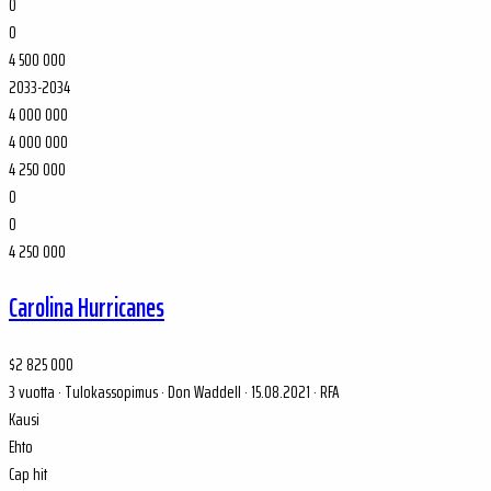
0
0
4 500 000
2033-2034
4 000 000
4 000 000
4 250 000
0
0
4 250 000
Carolina Hurricanes
$2 825 000
3 vuotta
·
Tulokassopimus
·
Don Waddell · 15.08.2021
·
RFA
Kausi
Ehto
Cap hit