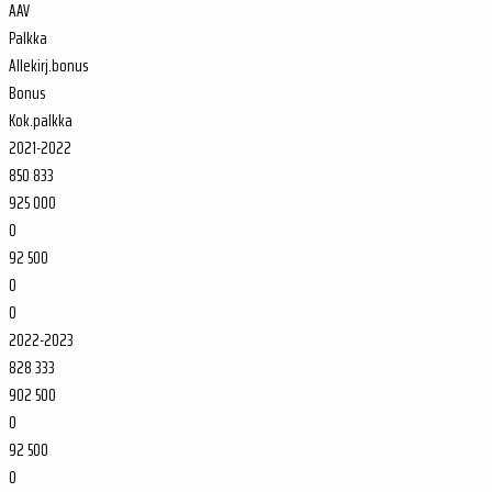
AAV
Palkka
Allekirj.bonus
Bonus
Kok.palkka
2021-2022
850 833
925 000
0
92 500
0
0
2022-2023
828 333
902 500
0
92 500
0