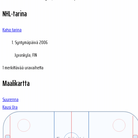
NHL-tarina
Katso tarina
Syntymäpäivä
2006
Jyvaskyla, FIN
1 merkittävää uravaihetta
Maalikartta
Suurenna
Kausi
Ura