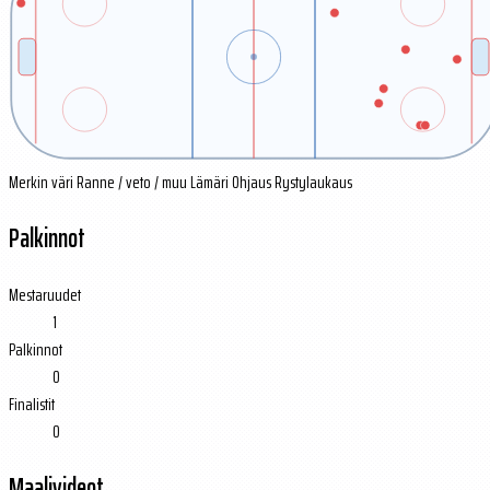
Merkin väri
Ranne / veto / muu
Lämäri
Ohjaus
Rystylaukaus
Palkinnot
Mestaruudet
1
Palkinnot
0
Finalistit
0
Maalivideot