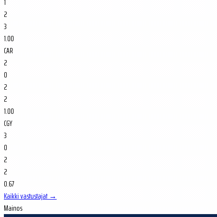
1
2
3
1.00
CAR
2
0
2
2
1.00
CGY
3
0
2
2
0.67
Kaikki vastustajat →
Mainos