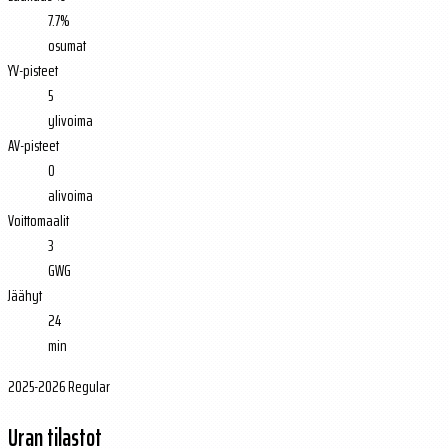
7.7%
osumat
YV-pisteet
5
ylivoima
AV-pisteet
0
alivoima
Voittomaalit
3
GWG
Jäähyt
24
min
2025-2026 Regular
Uran tilastot