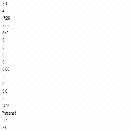
8.3
4
17:26
2016
ANA
6
0
0
0
0.00
-1
6
0.0
0
14:18
Yhteensä
147
23