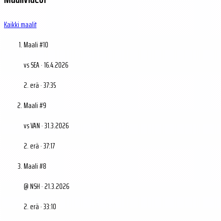
Kaikki maalit
Maali #10
vs SEA · 16.4.2026
2. erä · 37:35
Maali #9
vs VAN · 31.3.2026
2. erä · 37:17
Maali #8
@ NSH · 21.3.2026
2. erä · 33:10