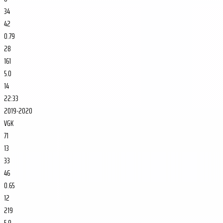
34
42
0.79
28
161
5.0
14
22:33
2019-2020
VGK
71
13
33
46
0.65
12
219
5.9