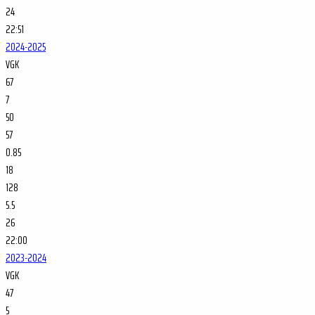
24
22:51
2024-2025
VGK
67
7
50
57
0.85
18
128
5.5
26
22:00
2023-2024
VGK
47
5