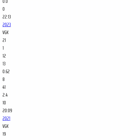
0.0
0
22:13
2023
VGK
21
1
12
13
0.62
8
41
2.4
10
20:09
2021
VGK
19