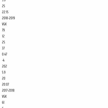
25
22:15
2018-2019
VGK
79
12
25
37
0.47
-4
202
5.9
20
20:07
2017-2018
VGK
61