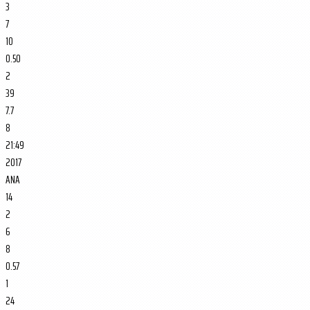
3
7
10
0.50
2
39
7.7
8
21:49
2017
ANA
14
2
6
8
0.57
1
24