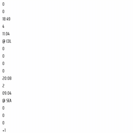
0
0
18:49
4
11.04
@
COL
0
0
0
0
20:08
2
09.04
@
SEA
0
0
0
+1