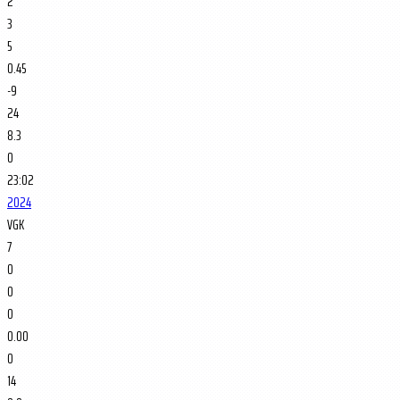
2
3
5
0.45
-9
24
8.3
0
23:02
2024
VGK
7
0
0
0
0.00
0
14