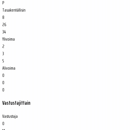
P
Tasakentällisin
8
26
34
Ylivoima
2
3
5
Alivoima
0
0
0
Vastustajittain
Vastustaja
O