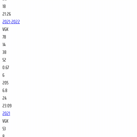
18
21:26
2021-2022
VGK
78
14
38
52
0.67
6
205
6.8
24
23:09
2021
VGK
53
8