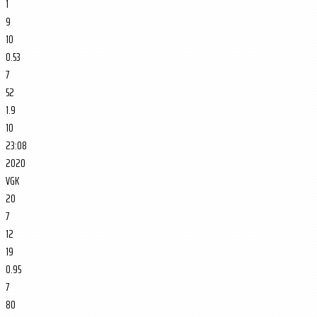
1
9
10
0.53
7
52
1.9
10
23:08
2020
VGK
20
7
12
19
0.95
7
80