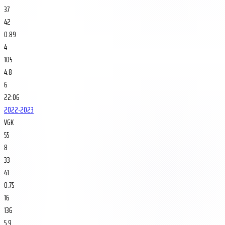
37
42
0.89
4
105
4.8
6
22:06
2022-2023
VGK
55
8
33
41
0.75
16
136
5.9