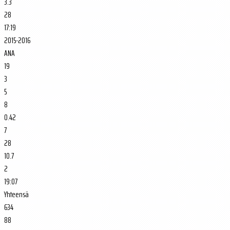
3.3
28
17:19
2015-2016
ANA
19
3
5
8
0.42
7
28
10.7
2
19:07
Yhteensä
634
88