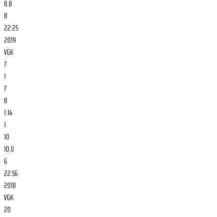
8.8
8
22:25
2019
VGK
7
1
7
8
1.14
1
10
10.0
6
22:56
2018
VGK
20