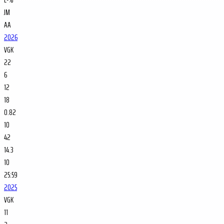
JM
AA
2026
VGK
22
6
12
18
0.82
10
42
14.3
10
25:59
2025
VGK
11