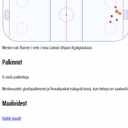
Merkin väri
Ranne / veto / muu
Lämäri
Ohjaus
Rystylaukaus
Palkinnot
Ei vielä palkintoja
Mestaruudet, yksilöpalkinnot ja finaalipaikat näkyvät tässä, kun tietoja on saatavill
Maalivideot
Kaikki maalit