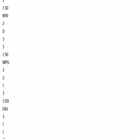
3
1.50
NYR
2
0
3
3
1.50
WPG
3
2
1
3
1.00
DAL
3
1
1