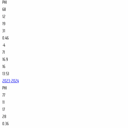
PHI
68
12
19
31
0.46
-4
71
16.9
16
13:53
2023-2024
PHI
77
11
17
28
0.36