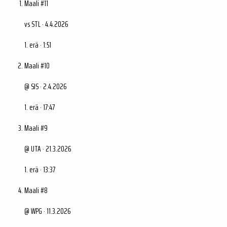
Maali #11
vs STL · 4.4.2026
1. erä · 1:51
Maali #10
@ SJS · 2.4.2026
1. erä · 17:47
Maali #9
@ UTA · 21.3.2026
1. erä · 13:37
Maali #8
@ WPG · 11.3.2026