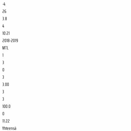
-4
26
3.8
4
10:21
2018-2019
MTL
1
3
0
3
3.00
3
3
100.0
0
11:22
Yhteensä