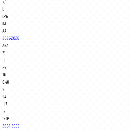
+/-
L
L-%
JM
AA
2025-2026
ANA
75
11
25
36
0.48
8
94
11.7
12
15:05
2024-2025