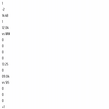
1
-2
14:48
1
12.04
vs
VAN
0
0
0
0
13:25
0
09.04
vs
SJS
0
0
0
+1