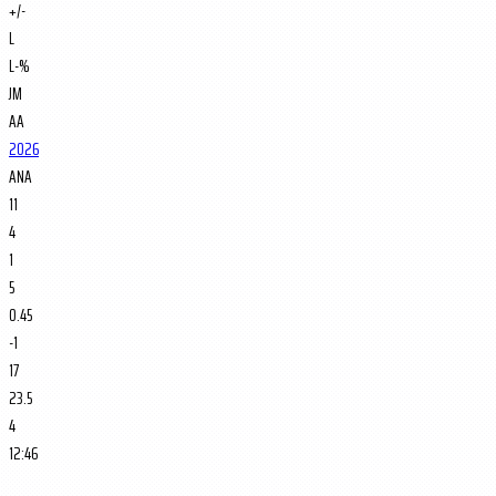
+/-
L
L-%
JM
AA
2026
ANA
11
4
1
5
0.45
-1
17
23.5
4
12:46