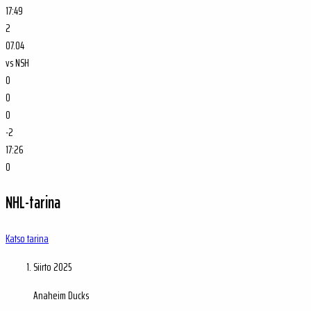
17:49
2
07.04
vs
NSH
0
0
0
-2
17:26
0
NHL-tarina
Katso tarina
Siirto
2025
Anaheim Ducks