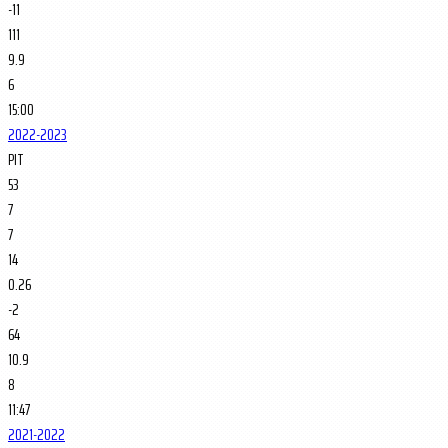
-11
111
9.9
6
15:00
2022-2023
PIT
53
7
7
14
0.26
-2
64
10.9
8
11:47
2021-2022