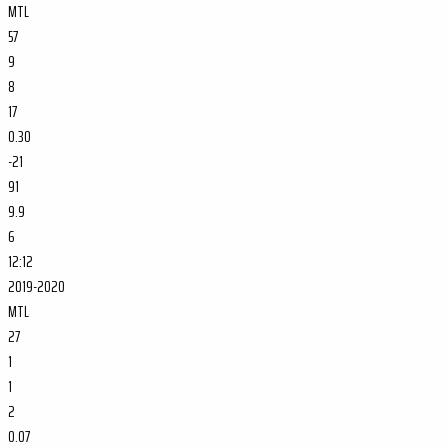
MTL
57
9
8
17
0.30
-21
91
9.9
6
12:12
2019-2020
MTL
27
1
1
2
0.07