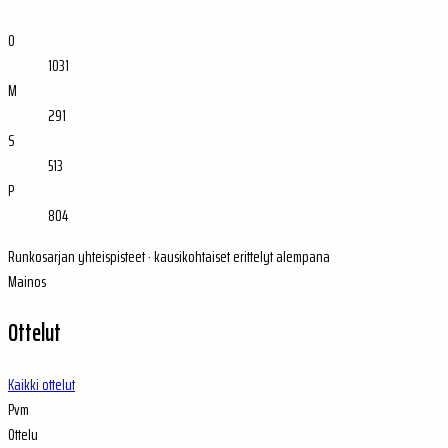
O
1031
M
291
S
513
P
804
Runkosarjan yhteispisteet · kausikohtaiset erittelyt alempana
Mainos
Ottelut
Kaikki ottelut
Pvm
Ottelu