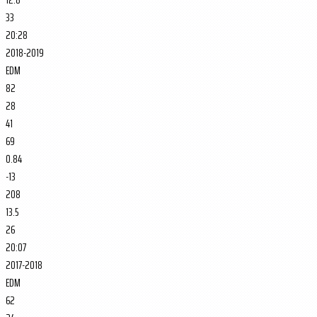
33
20:28
2018-2019
EDM
82
28
41
69
0.84
-13
208
13.5
26
20:07
2017-2018
EDM
62