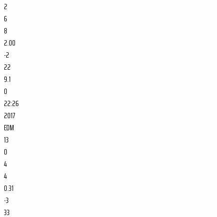
2
6
8
2.00
-2
22
9.1
0
22:26
2017
EDM
13
0
4
4
0.31
-3
33