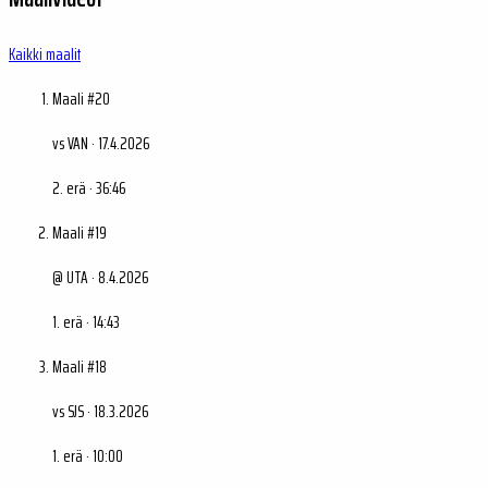
Kaikki maalit
Maali #20
vs VAN · 17.4.2026
2. erä · 36:46
Maali #19
@ UTA · 8.4.2026
1. erä · 14:43
Maali #18
vs SJS · 18.3.2026
1. erä · 10:00