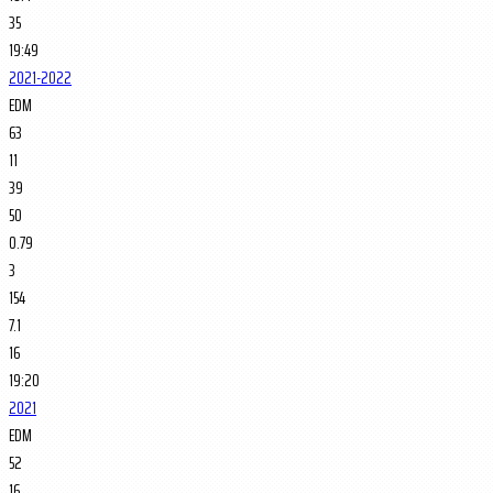
35
19:49
2021-2022
EDM
63
11
39
50
0.79
3
154
7.1
16
19:20
2021
EDM
52
16