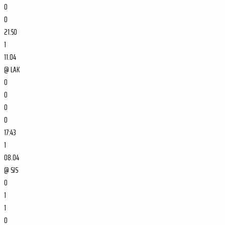
0
0
21:50
1
11.04
@
LAK
0
0
0
0
17:43
1
08.04
@
SJS
0
1
1
0