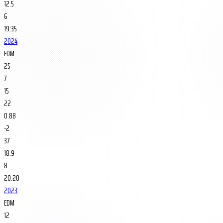
12.5
6
19:35
2024
EDM
25
7
15
22
0.88
-2
37
18.9
8
20:20
2023
EDM
12