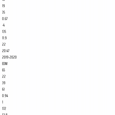
19
35
0.67
-4
135
11.9
22
20:47
2019-2020
EDM
65
22
39
61
0.94
1
172
12.8