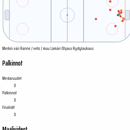
Merkin väri
Ranne / veto / muu
Lämäri
Ohjaus
Rystylaukaus
Palkinnot
Mestaruudet
0
Palkinnot
0
Finalistit
0
Maalivideot