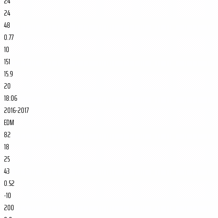
24
24
48
0.77
10
151
15.9
20
18:06
2016-2017
EDM
82
18
25
43
0.52
-10
200