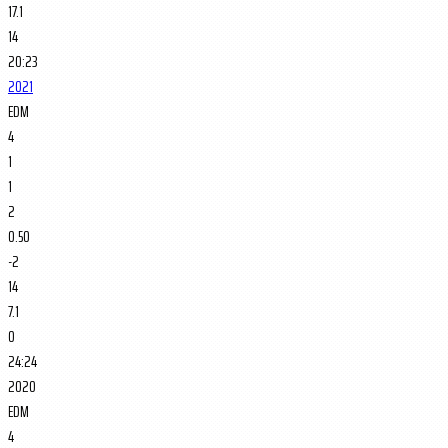
17.1
14
20:23
2021
EDM
4
1
1
2
0.50
-2
14
7.1
0
24:24
2020
EDM
4