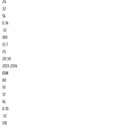
24
32
56
0.74
-12
189
12.7
25
20:39
2013-2014
EDM
80
19
37
56
0.70
-12
178