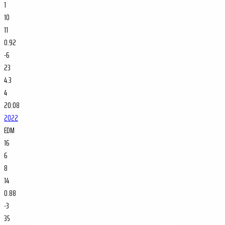
1
10
11
0.92
-6
23
4.3
4
20:08
2022
EDM
16
6
8
14
0.88
-3
35