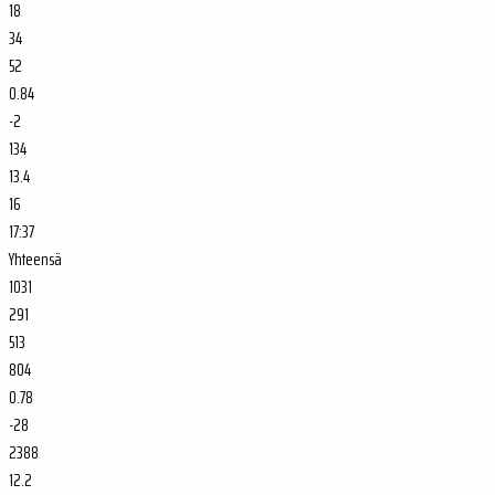
18
34
52
0.84
-2
134
13.4
16
17:37
Yhteensä
1031
291
513
804
0.78
-28
2388
12.2