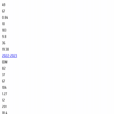
49
67
0.84
10
183
9.8
36
19:38
2022-2023
EDM
82
37
67
104
1.27
12
201
18.4