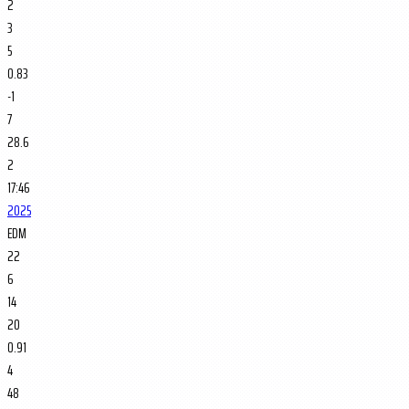
2
3
5
0.83
-1
7
28.6
2
17:46
2025
EDM
22
6
14
20
0.91
4
48