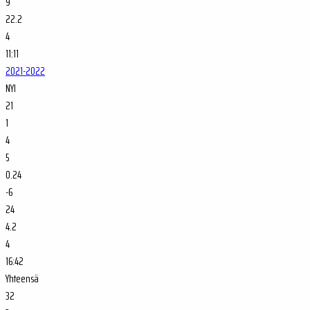
9
22.2
4
11:11
2021-2022
NYI
21
1
4
5
0.24
-6
24
4.2
4
16:42
Yhteensä
32