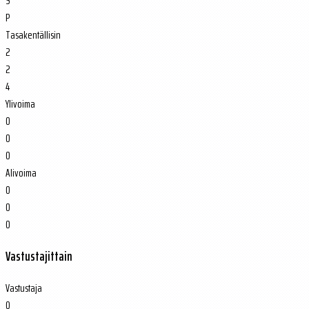
S
P
Tasakentällisin
2
2
4
Ylivoima
0
0
0
Alivoima
0
0
0
Vastustajittain
Vastustaja
O