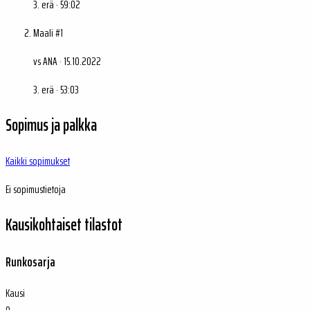
3. erä · 59:02
Maali #1
vs ANA · 15.10.2022
3. erä · 53:03
Sopimus ja palkka
Kaikki sopimukset
Ei sopimustietoja
Kausikohtaiset tilastot
Runkosarja
Kausi