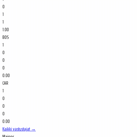
0
1
1
1.00
BOS
1
0
0
0
0.00
CAR
1
0
0
0
0.00
Kaikki vastustajat →
Mainos