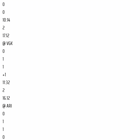
0
0
10:14
2
17.12
@
VGK
0
1
1
+1
11:32
2
16.12
@
ARI
0
1
1
0