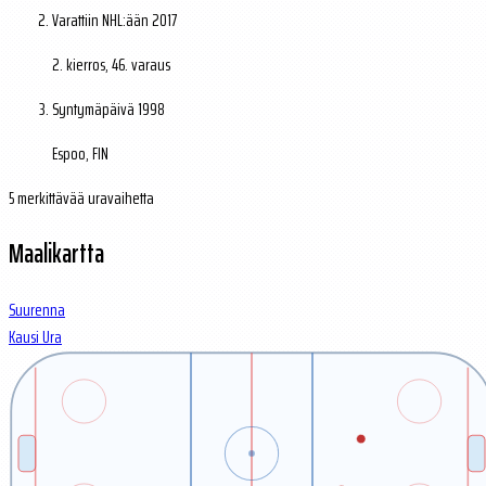
Varattiin NHL:ään
2017
2. kierros, 46. varaus
Syntymäpäivä
1998
Espoo, FIN
5 merkittävää uravaihetta
Maalikartta
Suurenna
Kausi
Ura