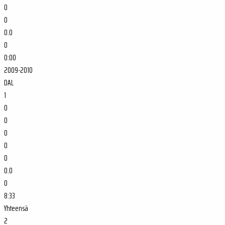
0
0
0.0
0
0:00
2009-2010
DAL
1
0
0
0
0
0
0.0
0
8:33
Yhteensä
2