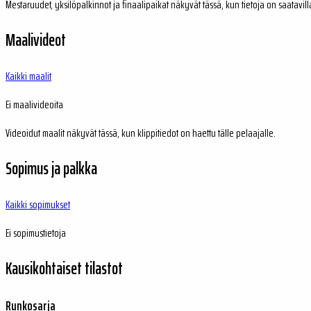
Mestaruudet, yksilöpalkinnot ja finaalipaikat näkyvät tässä, kun tietoja on saatavill
Maalivideot
Kaikki maalit
Ei maalivideoita
Videoidut maalit näkyvät tässä, kun klippitiedot on haettu tälle pelaajalle.
Sopimus ja palkka
Kaikki sopimukset
Ei sopimustietoja
Kausikohtaiset tilastot
Runkosarja