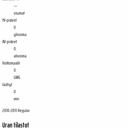
—
osumat
YV-pisteet
0
ylivoima
AV-pisteet
0
alivoima
Voittomaalit
0
GWG
Jäähyt
0
min
2010-2011 Regular
Uran tilastot