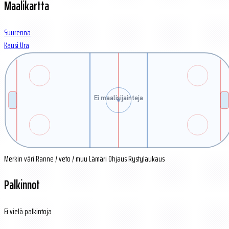
Maalikartta
Suurenna
Kausi
Ura
Ei maalisijainteja
Merkin väri
Ranne / veto / muu
Lämäri
Ohjaus
Rystylaukaus
Palkinnot
Ei vielä palkintoja