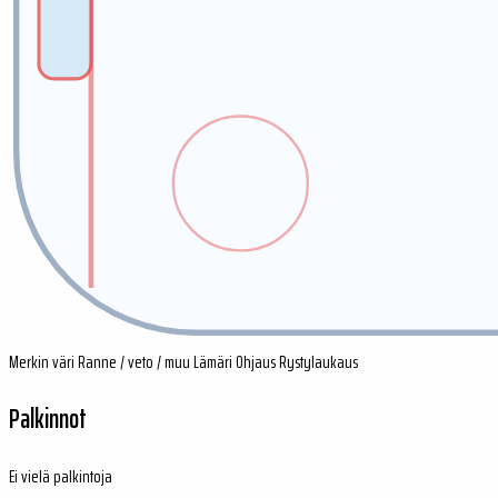
Merkin väri
Ranne / veto / muu
Lämäri
Ohjaus
Rystylaukaus
Palkinnot
Ei vielä palkintoja