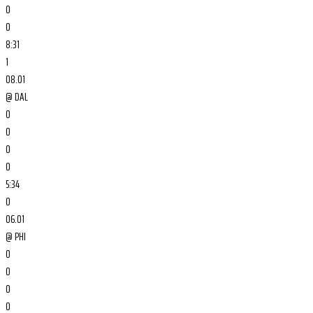
0
0
8:31
1
08.01
@
DAL
0
0
0
0
5:34
0
06.01
@
PHI
0
0
0
0