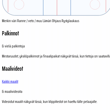
Merkin väri
Ranne / veto / muu
Lämäri
Ohjaus
Rystylaukaus
Palkinnot
Ei vielä palkintoja
Mestaruudet, yksilöpalkinnot ja finaalipaikat näkyvät tässä, kun tietoja on saatavill
Maalivideot
Kaikki maalit
Ei maalivideoita
Videoidut maalit näkyvät tässä, kun klippitiedot on haettu tälle pelaajalle.