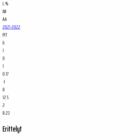
L-%
JM
AA
2021-2022
PIT
6
1
0
1
0.17
-1
8
12.5
2
8:23
Erittelyt