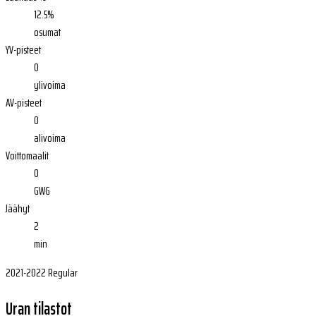
12.5%
osumat
YV-pisteet
0
ylivoima
AV-pisteet
0
alivoima
Voittomaalit
0
GWG
Jäähyt
2
min
2021-2022 Regular
Uran tilastot