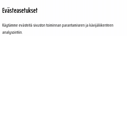
Evästeasetukset
Käytämme evästeitä sivuston toiminnan parantamiseen ja kävijäliikenteen
analysointiin.
Hylkää
Hyväksy