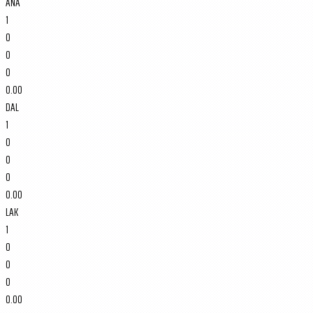
ANA
1
0
0
0
0.00
DAL
1
0
0
0
0.00
LAK
1
0
0
0
0.00