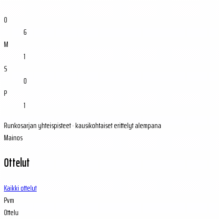
O
6
M
1
S
0
P
1
Runkosarjan yhteispisteet · kausikohtaiset erittelyt alempana
Mainos
Ottelut
Kaikki ottelut
Pvm
Ottelu