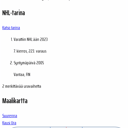
NHL-tarina
Katso tarina
Varattiin NHL:ään
2023
7. kierros, 223. varaus
Syntymäpäivä
2005
Vantaa, FIN
2 merkittävää uravaihetta
Maalikartta
Suurenna
Kausi
Ura