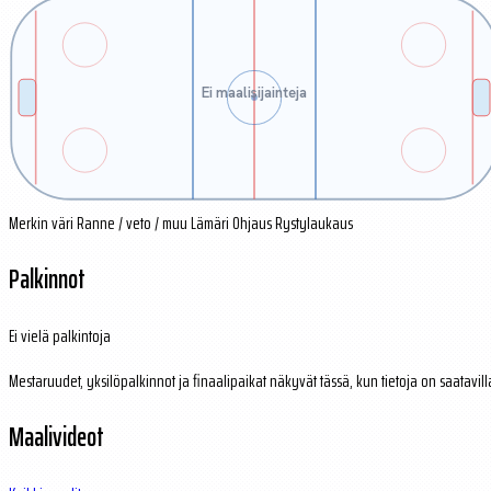
Ei maalisijainteja
Merkin väri
Ranne / veto / muu
Lämäri
Ohjaus
Rystylaukaus
Palkinnot
Ei vielä palkintoja
Mestaruudet, yksilöpalkinnot ja finaalipaikat näkyvät tässä, kun tietoja on saatavill
Maalivideot