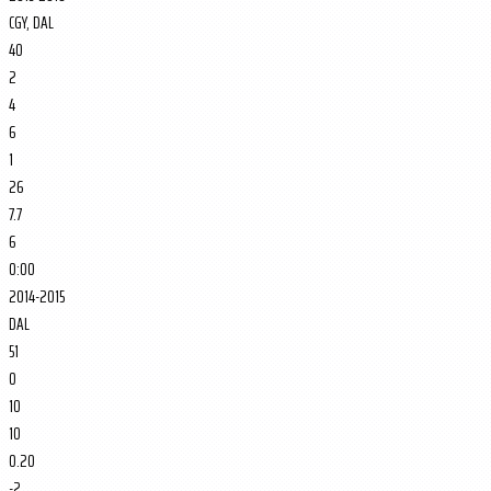
CGY, DAL
40
2
4
6
1
26
7.7
6
0:00
2014-2015
DAL
51
0
10
10
0.20
-2