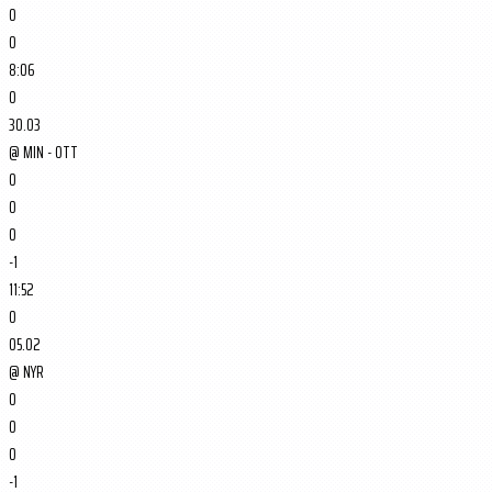
0
0
8:06
0
30.03
@
MIN - OTT
0
0
0
-1
11:52
0
05.02
@
NYR
0
0
0
-1