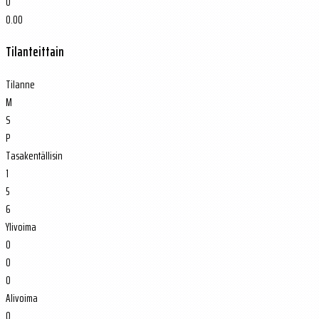
0
0.00
Tilanteittain
Tilanne
M
S
P
Tasakentällisin
1
5
6
Ylivoima
0
0
0
Alivoima
0