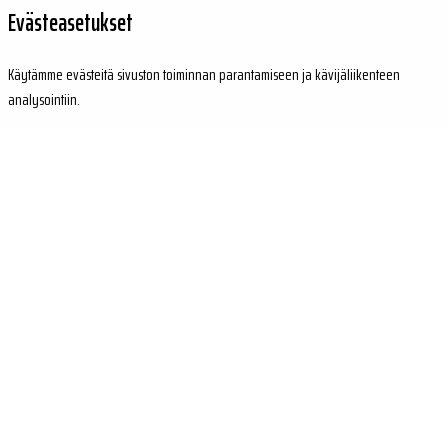
Evästeasetukset
Käytämme evästeitä sivuston toiminnan parantamiseen ja kävijäliikenteen
analysointiin.
Hylkää
Hyväksy