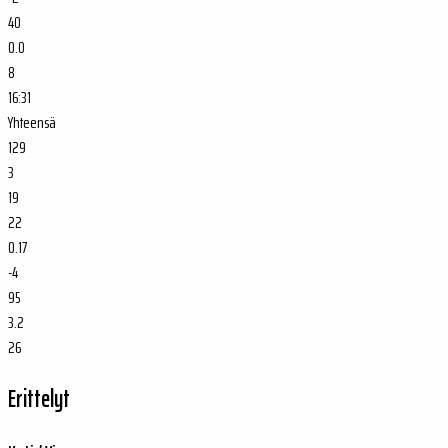
40
0.0
8
16:31
Yhteensä
129
3
19
22
0.17
-4
95
3.2
26
Erittelyt