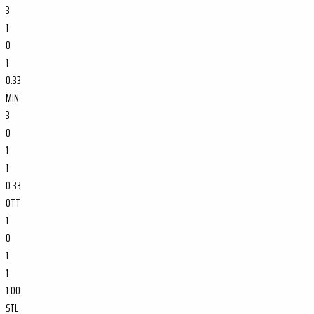
3
1
0
1
0.33
MIN
3
0
1
1
0.33
OTT
1
0
1
1
1.00
STL