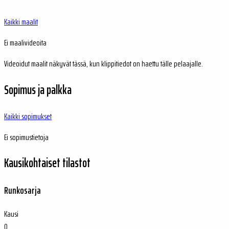
Kaikki maalit
Ei maalivideoita
Videoidut maalit näkyvät tässä, kun klippitiedot on haettu tälle pelaajalle.
Sopimus ja palkka
Kaikki sopimukset
Ei sopimustietoja
Kausikohtaiset tilastot
Runkosarja
Kausi
O