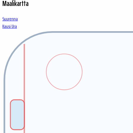
Maalikartta
Suurenna
Kausi
Ura