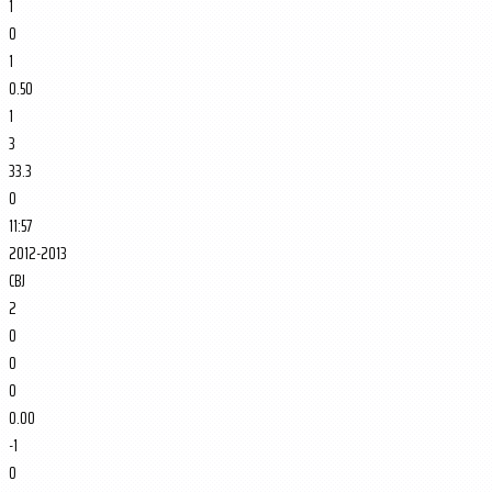
1
0
1
0.50
1
3
33.3
0
11:57
2012-2013
CBJ
2
0
0
0
0.00
-1
0