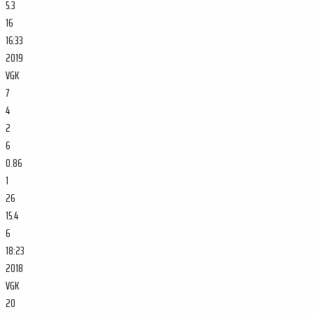
5.3
16
16:33
2019
VGK
7
4
2
6
0.86
1
26
15.4
6
18:23
2018
VGK
20