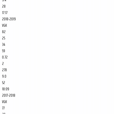
28
17:17
2018-2019
VGK
82
25
34
59
0.72
2
278
9.0
52
18:09
2017-2018
VGK
77