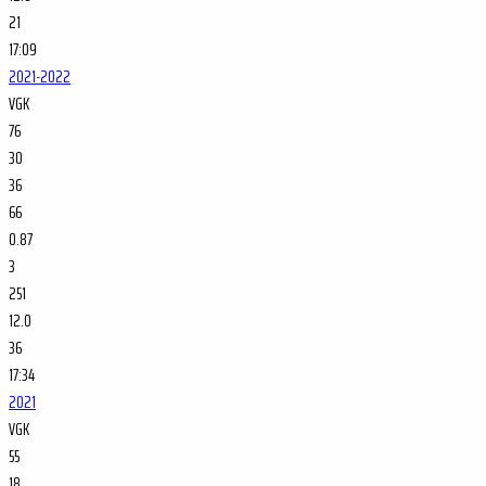
21
17:09
2021-2022
VGK
76
30
36
66
0.87
3
251
12.0
36
17:34
2021
VGK
55
18