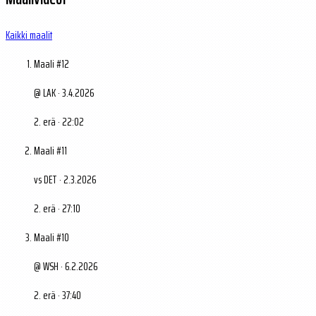
Kaikki maalit
Maali #12
@ LAK · 3.4.2026
2. erä · 22:02
Maali #11
vs DET · 2.3.2026
2. erä · 27:10
Maali #10
@ WSH · 6.2.2026
2. erä · 37:40