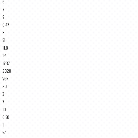
6
3
9
0.47
8
51
11.8
12
17:37
2020
VGK
20
3
7
10
0.50
1
57