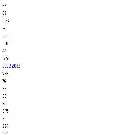
27
69
0.84
-2
266
15.8
40
17:54
2022-2023
VGK
76
28
29
57
0.75
2
234
12.0