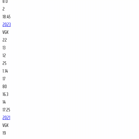
8.0
2
18:45
2023
VGK
22
13
12
25
1.14
17
80
16.3
14
17:25
2021
VGK
19