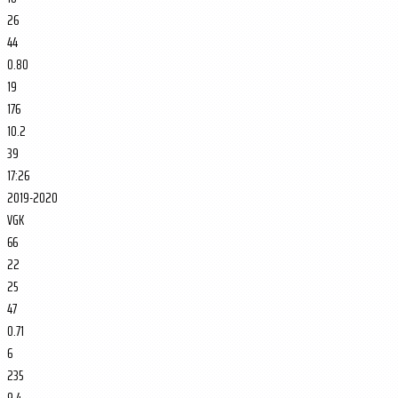
26
44
0.80
19
176
10.2
39
17:26
2019-2020
VGK
66
22
25
47
0.71
6
235
9.4