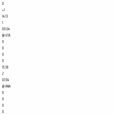
0
+1
14:13
1
09.04
@
UTA
0
0
0
0
15:38
2
07.04
@
ANA
0
0
0
0