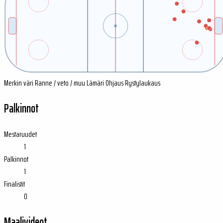
Merkin väri
Ranne / veto / muu
Lämäri
Ohjaus
Rystylaukaus
Palkinnot
Mestaruudet
1
Palkinnot
1
Finalistit
0
Maalivideot