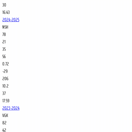
30
16:43
2024-2025
NSH
78
21
35
56
0.72
-29
206
10.2
37
17:59
2023-2024
VGK
82
42