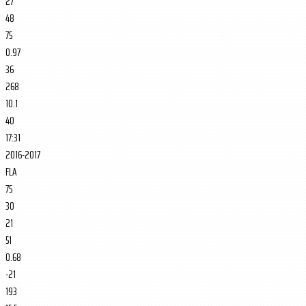
27
48
75
0.97
36
268
10.1
40
17:31
2016-2017
FLA
75
30
21
51
0.68
-21
193