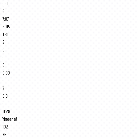
0.0
6
7:07
2015
TBL
2
0
0
0
0.00
0
3
0.0
0
11:28
Yhteensä
102
36