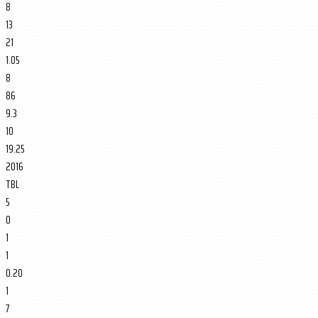
8
13
21
1.05
8
86
9.3
10
19:25
2016
TBL
5
0
1
1
0.20
1
7