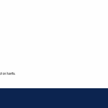
ot on haettu.