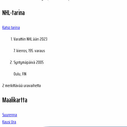
NHL-tarina
Katso tarina
Varattiin NHL:ään
2023
7. kierros, 195. varaus
Syntymäpäivä
2005
Oulu, FIN
2 merkittävää uravaihetta
Maalikartta
Suurenna
Kausi
Ura