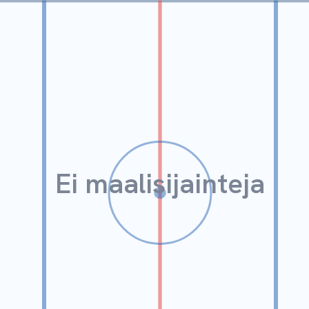
Ei maalisijainteja