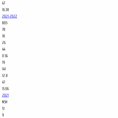
47
16:38
2021-2022
BOS
78
18
26
44
0.56
19
141
12.8
47
15:06
2021
NSH
51
9