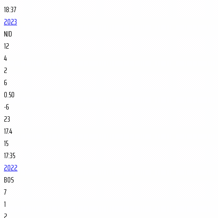
18:37
2023
NJD
12
4
2
6
0.50
-6
23
17.4
15
17:35
2022
BOS
7
1
2