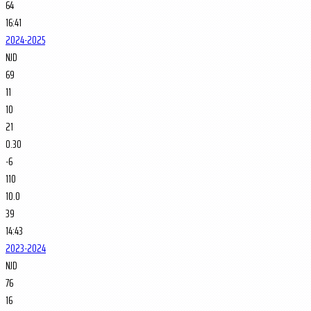
64
16:41
2024-2025
NJD
69
11
10
21
0.30
-6
110
10.0
39
14:43
2023-2024
NJD
76
16