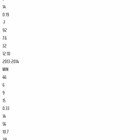
14
0.19
-7
92
7.6
32
12:10
2013-2014
MIN
46
6
9
15
0.33
14
56
10.7
29