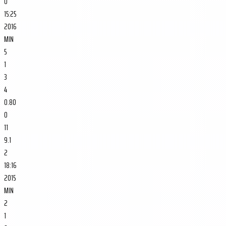
0
15:25
2016
MIN
5
1
3
4
0.80
0
11
9.1
2
18:16
2015
MIN
2
1