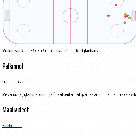
Merkin väri
Ranne / veto / muu
Lämäri
Ohjaus
Rystylaukaus
Palkinnot
Ei vielä palkintoja
Mestaruudet, yksilöpalkinnot ja finaalipaikat näkyvät tässä, kun tietoja on saatavill
Maalivideot
Kaikki maalit