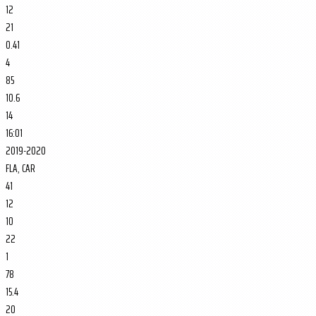
12
21
0.41
4
85
10.6
14
16:01
2019-2020
FLA, CAR
41
12
10
22
1
78
15.4
20