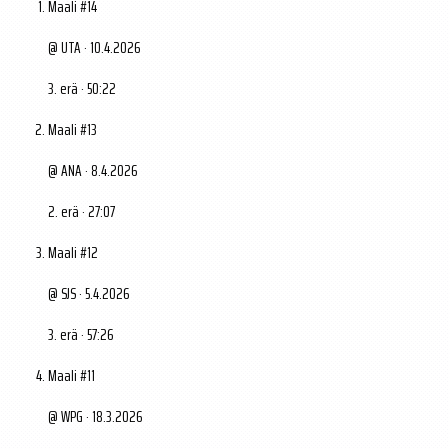
Maali #14
@ UTA · 10.4.2026
3. erä · 50:22
Maali #13
@ ANA · 8.4.2026
2. erä · 27:07
Maali #12
@ SJS · 5.4.2026
3. erä · 57:26
Maali #11
@ WPG · 18.3.2026