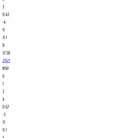
3
0.43
-4
9
11.1
8
13:58
2021
NSH
6
1
3
4
0.67
-3
11
9.1
4