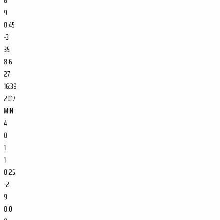
6
9
0.45
-3
35
8.6
27
16:39
2017
MIN
4
0
1
1
0.25
-2
9
0.0