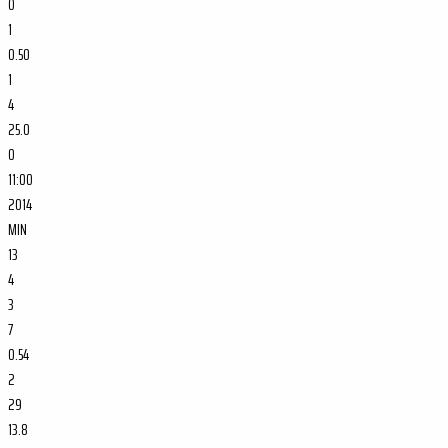
0
1
0.50
1
4
25.0
0
11:00
2014
MIN
13
4
3
7
0.54
2
29
13.8