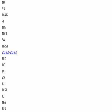
19
35
0.46
-1
155
10.3
54
16:53
2022-2023
NJD
80
14
27
41
0.51
13
164
8.5