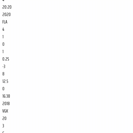
20:20
2020
FLA
4
1
0
1
0.25
-3
8
12.5
0
16:38
2018
VGK
20
3