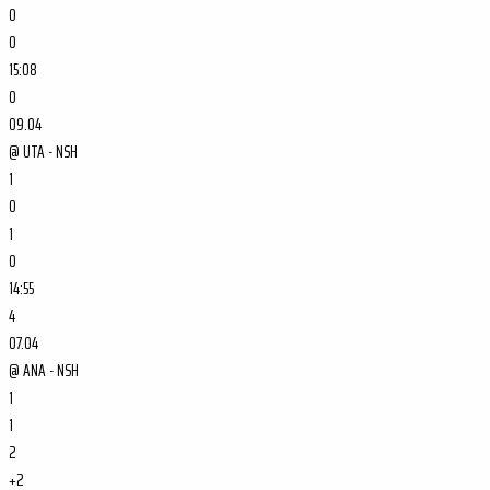
0
0
15:08
0
09.04
@
UTA - NSH
1
0
1
0
14:55
4
07.04
@
ANA - NSH
1
1
2
+2