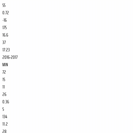
55
0.72
-16
175
16.6
37
17:23
2016-2017
MIN
72
15
11
26
0.36
5
134
11.2
28