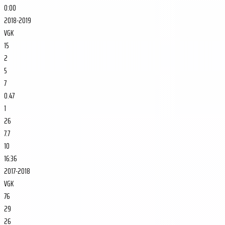
0:00
2018-2019
VGK
15
2
5
7
0.47
1
26
7.7
10
16:36
2017-2018
VGK
76
29
26