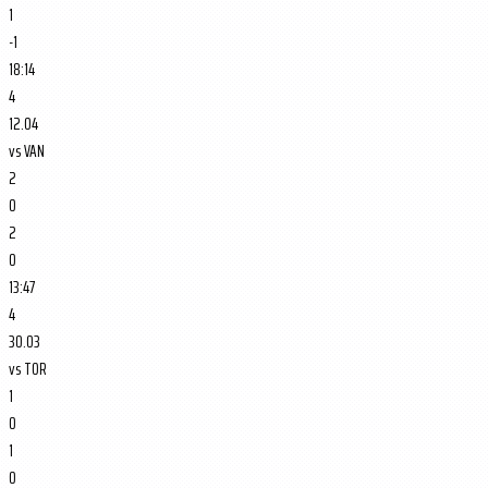
1
-1
18:14
4
12.04
vs
VAN
2
0
2
0
13:47
4
30.03
vs
TOR
1
0
1
0