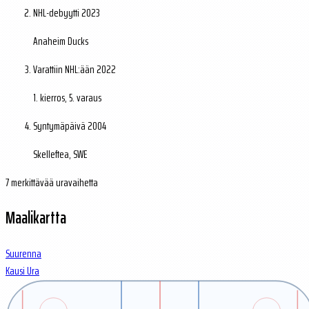
NHL-debyytti
2023
Anaheim Ducks
Varattiin NHL:ään
2022
1. kierros, 5. varaus
Syntymäpäivä
2004
Skelleftea, SWE
7 merkittävää uravaihetta
Maalikartta
Suurenna
Kausi
Ura