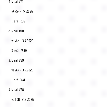
Maali #41
@ NSH · 17.4.2026
1. erä · 1:36
Maali #40
vs VAN · 13.4.2026
3. erä · 45:05
Maali #39
vs VAN · 13.4.2026
1. erä · 3:41
Maali #38
vs TOR · 31.3.2026