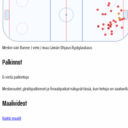
Merkin väri
Ranne / veto / muu
Lämäri
Ohjaus
Rystylaukaus
Palkinnot
Ei vielä palkintoja
Mestaruudet, yksilöpalkinnot ja finaalipaikat näkyvät tässä, kun tietoja on saatavill
Maalivideot
Kaikki maalit