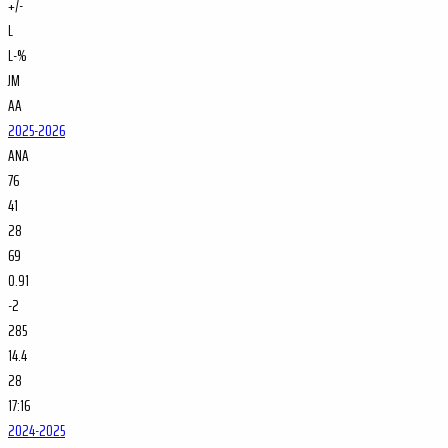
+/-
L
L-%
JM
AA
2025-2026
ANA
76
41
28
69
0.91
-2
285
14.4
28
17:16
2024-2025