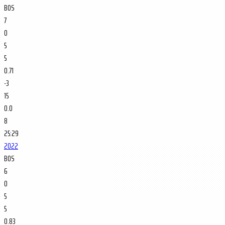
BOS
7
0
5
5
0.71
-3
15
0.0
8
25:29
2022
BOS
6
0
5
5
0.83