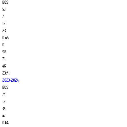
BOS
50
7
16
23
0.46
0
98
7.1
46
23:41
2023-2024
BOS
74
12
35
47
0.64