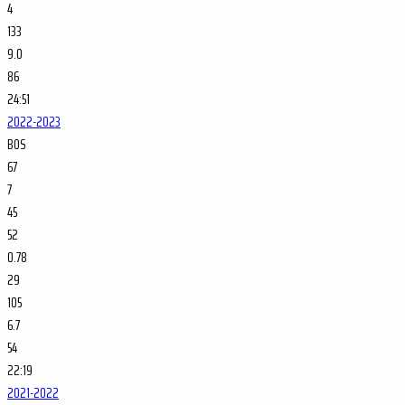
4
133
9.0
86
24:51
2022-2023
BOS
67
7
45
52
0.78
29
105
6.7
54
22:19
2021-2022