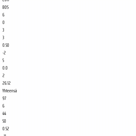
BOS
6
0
3
3
0.50
-2
5
0.0
2
26:12
Yhteensä
97
6
44
50
0.52