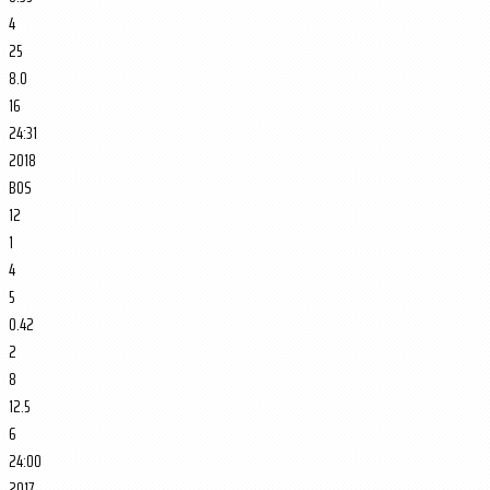
4
25
8.0
16
24:31
2018
BOS
12
1
4
5
0.42
2
8
12.5
6
24:00
2017