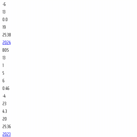
-6
13
0.0
19
25:38
2024
BOS
13
1
5
6
0.46
-4
23
4.3
20
25:36
2023