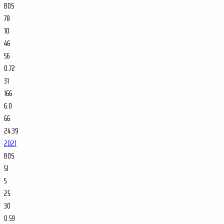
BOS
78
10
46
56
0.72
31
166
6.0
66
24:39
2021
BOS
51
5
25
30
0.59