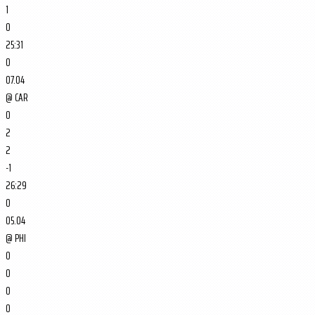
1
0
25:31
0
07.04
@
CAR
0
2
2
-1
26:29
0
05.04
@
PHI
0
0
0
0