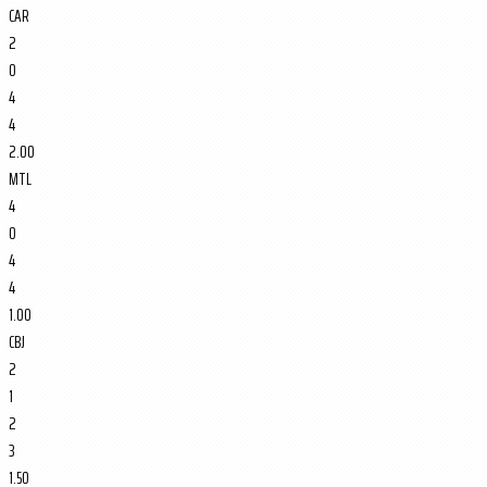
CAR
2
0
4
4
2.00
MTL
4
0
4
4
1.00
CBJ
2
1
2
3
1.50