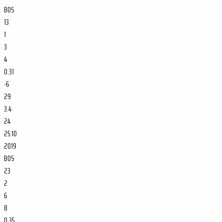
BOS
13
1
3
4
0.31
-6
29
3.4
24
25:10
2019
BOS
23
2
6
8
0.35