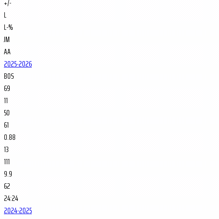
+/-
L
L-%
JM
AA
2025-2026
BOS
69
11
50
61
0.88
13
111
9.9
62
24:24
2024-2025