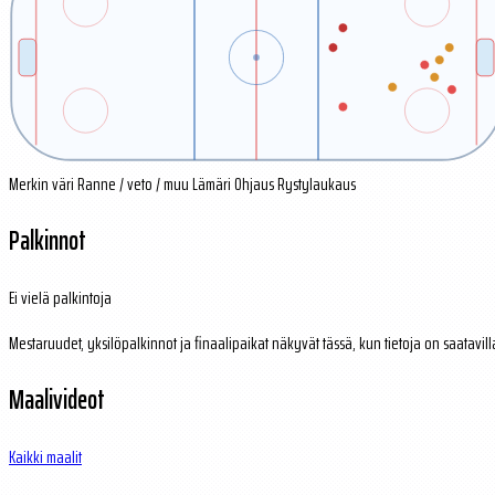
Merkin väri
Ranne / veto / muu
Lämäri
Ohjaus
Rystylaukaus
Palkinnot
Ei vielä palkintoja
Mestaruudet, yksilöpalkinnot ja finaalipaikat näkyvät tässä, kun tietoja on saatavill
Maalivideot
Kaikki maalit