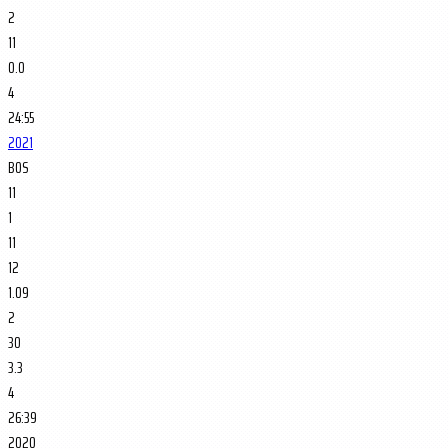
2
11
0.0
4
24:55
2021
BOS
11
1
11
12
1.09
2
30
3.3
4
26:39
2020