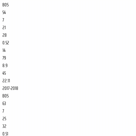
BOS
54
7
21
28
0.52
14
79
8.9
45
22:11
2017-2018
BOS
63
7
25
32
0.51