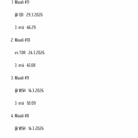
Maali #11
@ CBJ · 29.3.2026
3. erä · 46:29
Maali #10
vs TOR · 24.3.2026
3. erä · 45:08
Maali #9
@ WSH · 14.3.2026
3. erä · 50:09
Maali #8
@ WSH · 14.3.2026