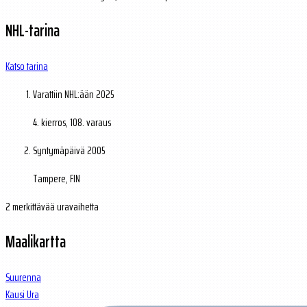
NHL-tarina
Katso tarina
Varattiin NHL:ään
2025
4. kierros, 108. varaus
Syntymäpäivä
2005
Tampere, FIN
2 merkittävää uravaihetta
Maalikartta
Suurenna
Kausi
Ura