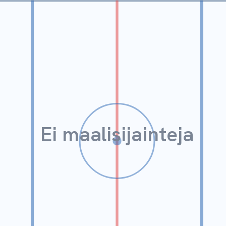
Ei maalisijainteja