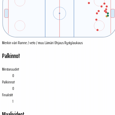
Merkin väri
Ranne / veto / muu
Lämäri
Ohjaus
Rystylaukaus
Palkinnot
Mestaruudet
0
Palkinnot
0
Finalistit
1
Maalivideot