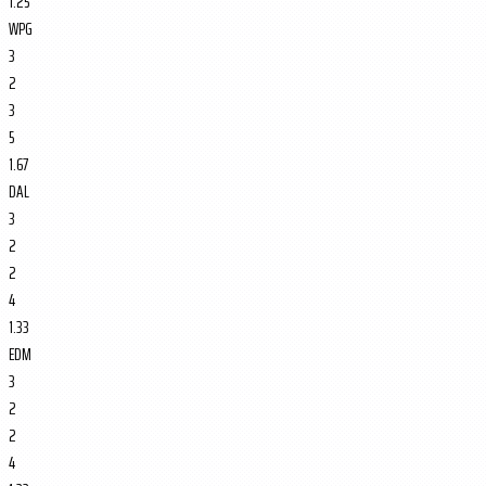
1.25
WPG
3
2
3
5
1.67
DAL
3
2
2
4
1.33
EDM
3
2
2
4