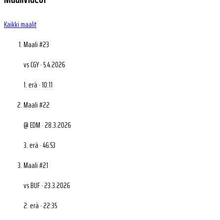
Kaikki maalit
Maali #23
vs CGY · 5.4.2026
1. erä · 10:11
Maali #22
@ EDM · 28.3.2026
3. erä · 46:53
Maali #21
vs BUF · 23.3.2026
2. erä · 22:35