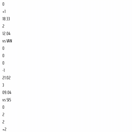
0
+1
18:33
2
12.04
vs
VAN
0
0
0
-1
21:02
3
09.04
vs
SJS
0
2
2
+2