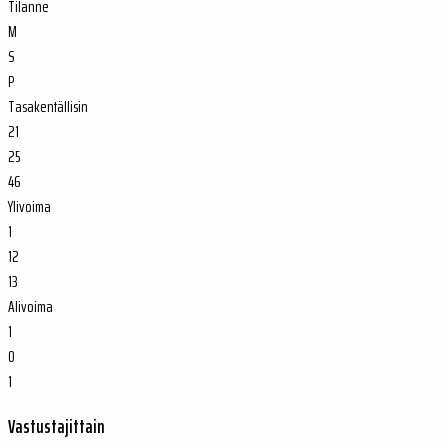
Tilanne
M
S
P
Tasakentällisin
21
25
46
Ylivoima
1
12
13
Alivoima
1
0
1
Vastustajittain