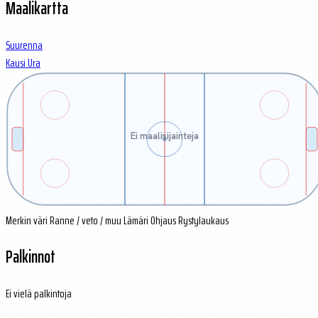
Maalikartta
Suurenna
Kausi
Ura
Ei maalisijainteja
Merkin väri
Ranne / veto / muu
Lämäri
Ohjaus
Rystylaukaus
Palkinnot
Ei vielä palkintoja