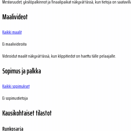
Mestaruudet, yksilöpalkinnot ja finaalipaikat näkyvät tässä, kun tietoja on saatavill
Maalivideot
Kaikki maalit
Ei maalivideoita
Videoidut maalit näkyvät tässä, kun klippitiedot on haettu tälle pelaajalle.
Sopimus ja palkka
Kaikki sopimukset
Ei sopimustietoja
Kausikohtaiset tilastot
Runkosarja