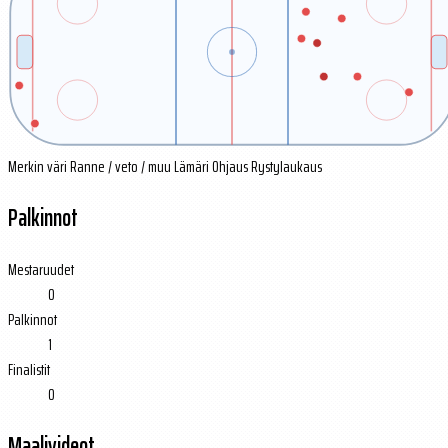
Merkin väri
Ranne / veto / muu
Lämäri
Ohjaus
Rystylaukaus
Palkinnot
Mestaruudet
0
Palkinnot
1
Finalistit
0
Maalivideot