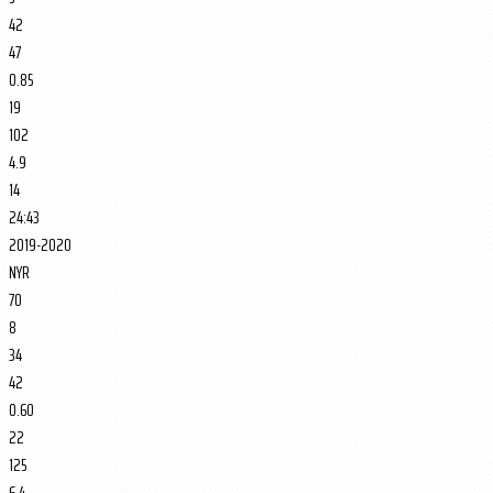
42
47
0.85
19
102
4.9
14
24:43
2019-2020
NYR
70
8
34
42
0.60
22
125
6.4