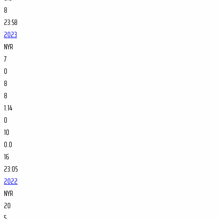
8
23:58
2023
NYR
7
0
8
8
1.14
0
10
0.0
16
23:05
2022
NYR
20
5