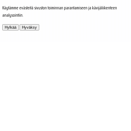
Käytämme evästeitä sivuston toiminnan parantamiseen ja kävijäliikenteen
analysointiin.
Hylkää
Hyväksy