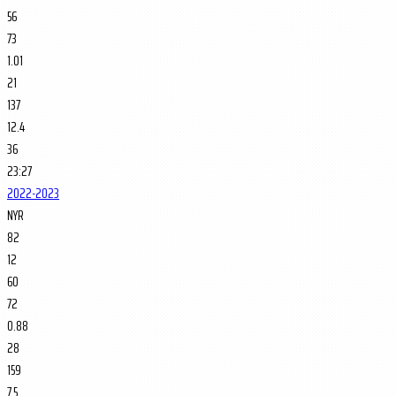
56
73
1.01
21
137
12.4
36
23:27
2022-2023
NYR
82
12
60
72
0.88
28
159
7.5