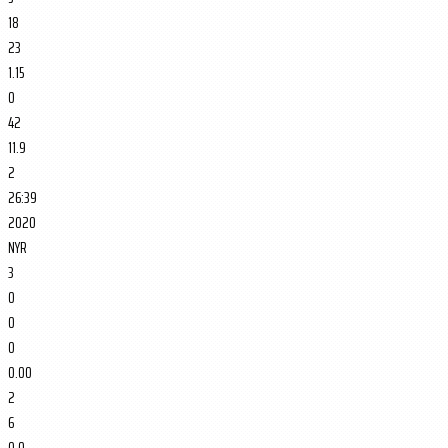
18
23
1.15
0
42
11.9
2
26:39
2020
NYR
3
0
0
0
0.00
2
6
0.0