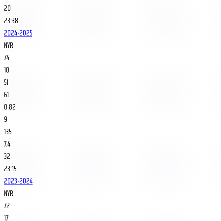
20
23:38
2024-2025
NYR
74
10
51
61
0.82
9
135
7.4
32
23:15
2023-2024
NYR
72
17