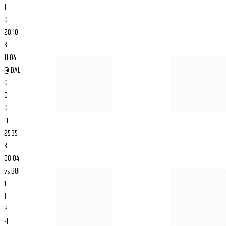
1
0
28:10
3
11.04
@
DAL
0
0
0
-1
25:35
3
08.04
vs
BUF
1
1
2
-1