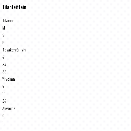
Tilanteittain
Tilanne
M
S
P
Tasakentällisin
4
24
28
Ylivoima
5
19
24
Alivoima
0
1
1