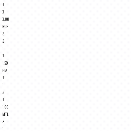
3
3
3.00
BUF
2
2
1
3
1.50
FLA
3
1
2
3
1.00
MTL
2
1