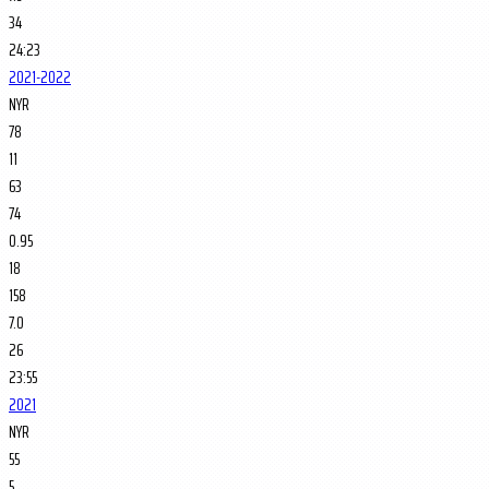
34
24:23
2021-2022
NYR
78
11
63
74
0.95
18
158
7.0
26
23:55
2021
NYR
55
5