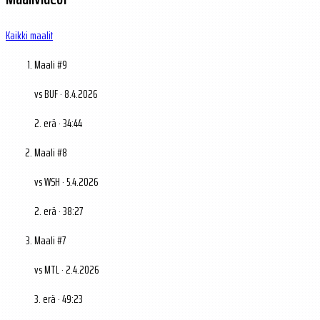
Kaikki maalit
Maali #9
vs BUF · 8.4.2026
2. erä · 34:44
Maali #8
vs WSH · 5.4.2026
2. erä · 38:27
Maali #7
vs MTL · 2.4.2026
3. erä · 49:23