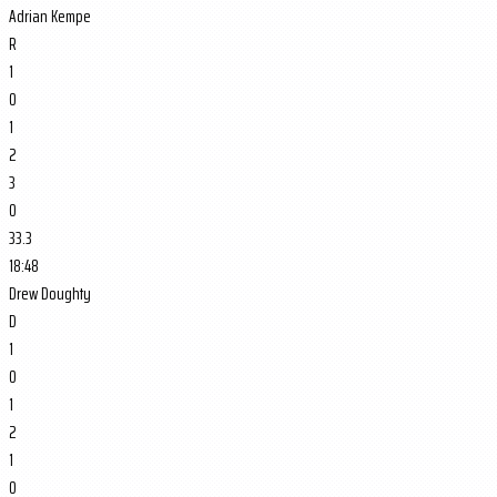
Adrian Kempe
R
1
0
1
2
3
0
33.3
18:48
Drew Doughty
D
1
0
1
2
1
0