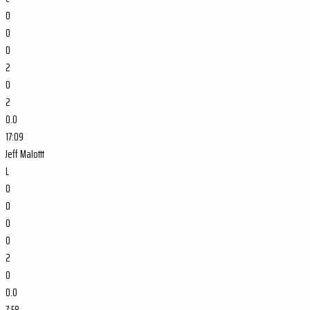
0
0
0
2
0
2
0.0
17:09
Jeff Malottt
L
0
0
0
0
2
0
0.0
7:58