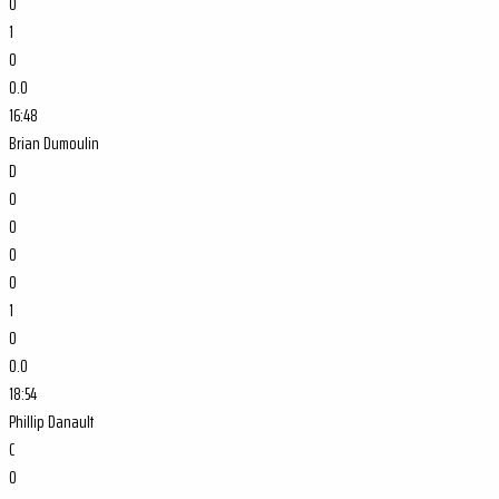
0
1
0
0.0
16:48
Brian Dumoulin
D
0
0
0
0
1
0
0.0
18:54
Phillip Danault
C
0