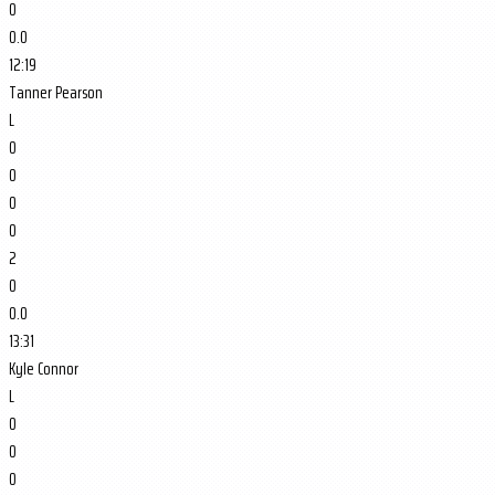
0
0.0
12:19
Tanner Pearson
L
0
0
0
0
2
0
0.0
13:31
Kyle Connor
L
0
0
0