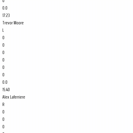
0
0.0
17:23
Trevor Moore
L
0
0
0
0
0
0
0.0
15:40
Alex Laferriere
R
0
0
0