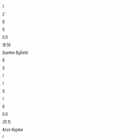
1
2
0
0
0.0
18:59
Quinton Byfield
R
0
1
1
0
1
0
0.0
20:15
Anze Kopitar
C