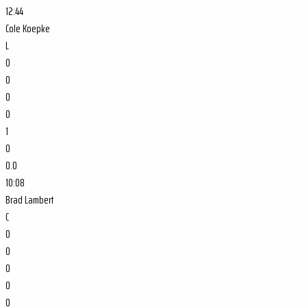
12:44
Cole Koepke
L
0
0
0
0
1
0
0.0
10:08
Brad Lambert
C
0
0
0
0
0