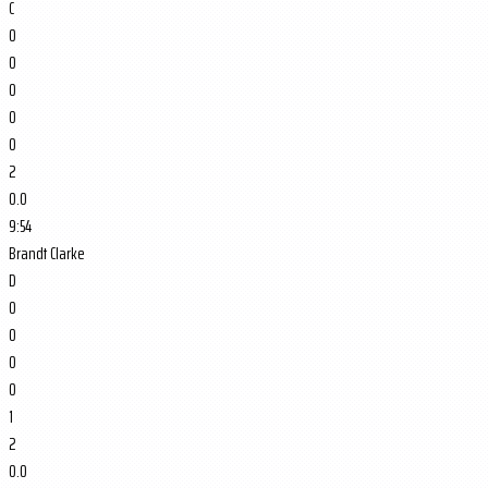
C
0
0
0
0
0
2
0.0
9:54
Brandt Clarke
D
0
0
0
0
1
2
0.0