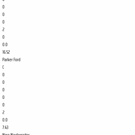
0
0
0
2
0
0.0
16:52
Parker Ford
C
0
0
0
0
0
2
0.0
7:43
Nino Niederreiter