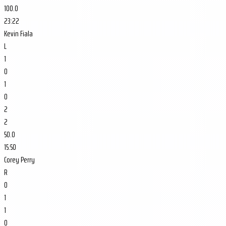
100.0
23:22
Kevin Fiala
L
1
0
1
0
2
2
50.0
15:50
Corey Perry
R
0
1
1
0