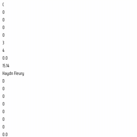
C
0
0
0
0
3
4
0.0
15:14
Haydn Fleury
D
0
0
0
0
0
0
0.0