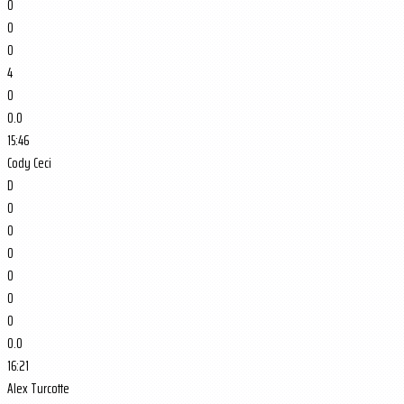
0
0
0
4
0
0.0
15:46
Cody Ceci
D
0
0
0
0
0
0
0.0
16:21
Alex Turcotte