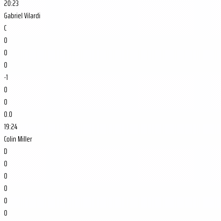
20:23
Gabriel Vilardi
C
0
0
0
-1
0
0
0.0
19:24
Colin Miller
D
0
0
0
0
0